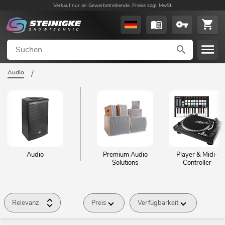
Verkauf nur an Gewerbetreibende. Preise zzgl. MwSt.
Audio
/
Audio
Premium Audio
Player & Midi-
Solutions
Controller
Relevanz
Preis
Verfügbarkeit