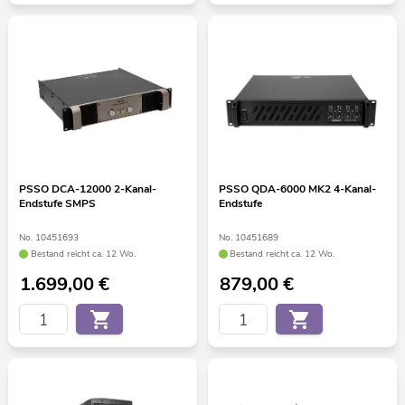
PSSO DCA-12000 2-Kanal-
PSSO QDA-6000 MK2 4-Kanal-
Endstufe SMPS
Endstufe
No. 10451693
No. 10451689
Bestand reicht ca. 12 Wo.
Bestand reicht ca. 12 Wo.
1.699,00
€
879,00
€