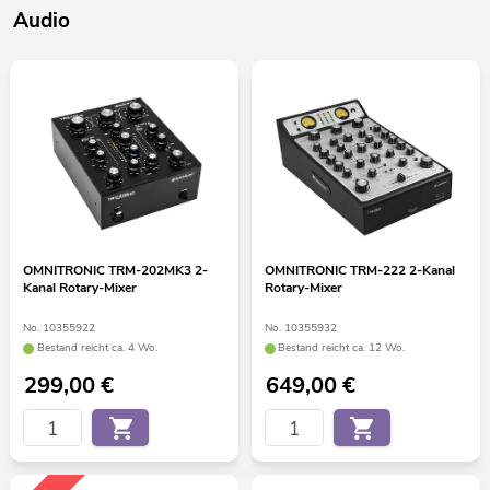
Audio
OMNITRONIC TRM-202MK3 2-
OMNITRONIC TRM-222 2-Kanal
Kanal Rotary-Mixer
Rotary-Mixer
No. 10355922
No. 10355932
Bestand reicht ca. 4 Wo.
Bestand reicht ca. 12 Wo.
299,00
€
649,00
€