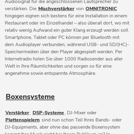
Audiosignal für die angeschlossenen Lautsprecher zu
verstärken. Die
Mischverstärker
von
OMNITRONIC
hingegen eignen sich bestens für eine Installation in einem
Restaurant oder im Einzelhandel – also überall dort, wo mit
relativ wenig Aufwand ein guter Klang erzeugt werden soll.
Smartphone, Tablet oder PC können per Bluetooth mit
dem Audioplayer verbunden, während USB- und SD/(HC)-
Speichermedien über den Player abgespielt werden. Per
Internetradio holen Sie über 1000 Radiosender aus aller
Welt in Ihre Räumlichkeiten und sorgen so für eine
angenehme sowie entspannte Atmosphäre.
Boxensysteme
Verstärker
,
DSP-Systeme
, DJ-Mixer oder
Plattenspielern
sind nun schon Teil Ihres Bands- oder
DJ-Equipments, aber ohne das passende Boxensystem