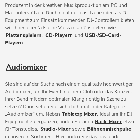
Produzent in der kreativen Musikproduktion am PC und
Mac unterstützen. Doch nicht nur das: Neben den als DJ-
Equipment zum Einsatz kommenden DJ-Controllern bieten
wir Ihnen ebenfalls eine Vielzahl an Zuspielern wie
Plattenspielern
,
CD-Playern
und
USB-/SD-Card-
Playern
.
Audiomixer
Sie sind auf der Suche nach einem qualitativ hochwertigen
Audiomixer, um Ihr Event in einem Club oder das Konzert
Ihrer Band mit dem optimalen Klang richtig in Szene zu
setzen? Dann sehen Sie sich doch mal in der Kategorie
„Audiomixer“ um. Neben
Tabletop Mixer
, ideal um Ihr DJ
Equipment zu ergänzen, finden Sie auch
Rack-Mixer
etwa
für Tonstudios,
Studio-Mixer
sowie
Bühnenmischpulte
in unserem Sortiment. Hier finden Sie das passende