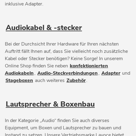
inklusive Adapter.
Audiokabel & -stecker
Bei der Durchsicht Ihrer Hardware für Ihren nächsten
Auftritt fällt Ihnen auf, dass Sie vielleicht noch zusätzliche
Kabel oder Stecker benötigen? Keine Sorge! In unserem
Online Shop finden Sie neben
konfektionierten
Audiokabeln
,
Audio-Steckverbindungen
,
Adapter
und
Stageboxen
auch weiteres
Zubehör
.
Lautsprecher & Boxenbau
In der Kategorie „Audio“ finden Sie auch diverses
Equipment, um Boxen und Lautsprecher zu bauen und
Instand zu setzen. Unsere Vertriebsmarke Lavoce bietet