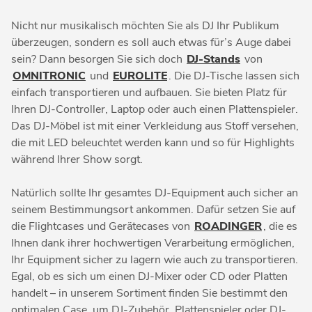
Nicht nur musikalisch möchten Sie als DJ Ihr Publikum
überzeugen, sondern es soll auch etwas für’s Auge dabei
sein? Dann besorgen Sie sich doch
DJ-Stands
von
OMNITRONIC
und
EUROLITE
. Die DJ-Tische lassen sich
einfach transportieren und aufbauen. Sie bieten Platz für
Ihren DJ-Controller, Laptop oder auch einen Plattenspieler.
Das DJ-Möbel ist mit einer Verkleidung aus Stoff versehen,
die mit LED beleuchtet werden kann und so für Highlights
während Ihrer Show sorgt.
Natürlich sollte Ihr gesamtes DJ-Equipment auch sicher an
seinem Bestimmungsort ankommen. Dafür setzen Sie auf
die Flightcases und Gerätecases von
ROADINGER
, die es
Ihnen dank ihrer hochwertigen Verarbeitung ermöglichen,
Ihr Equipment sicher zu lagern wie auch zu transportieren.
Egal, ob es sich um einen DJ-Mixer oder CD oder Platten
handelt – in unserem Sortiment finden Sie bestimmt den
optimalen Case, um DJ-Zubehör, Plattenspieler oder DJ-