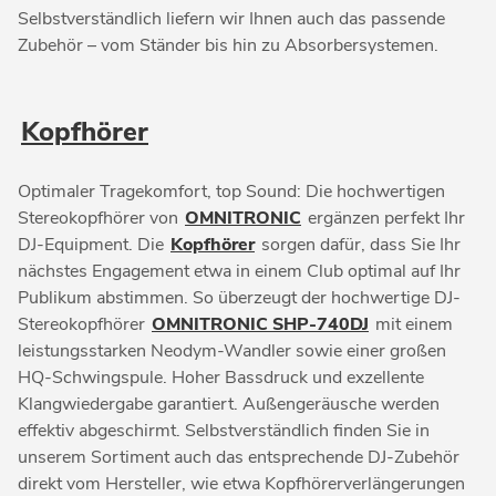
Selbstverständlich liefern wir Ihnen auch das passende
Zubehör – vom Ständer bis hin zu Absorbersystemen.
Kopfhörer
Optimaler Tragekomfort, top Sound: Die hochwertigen
Stereokopfhörer von
OMNITRONIC
ergänzen perfekt Ihr
DJ-Equipment. Die
Kopfhörer
sorgen dafür, dass Sie Ihr
nächstes Engagement etwa in einem Club optimal auf Ihr
Publikum abstimmen. So überzeugt der hochwertige DJ-
Stereokopfhörer
OMNITRONIC SHP-740DJ
mit einem
leistungsstarken Neodym-Wandler sowie einer großen
HQ-Schwingspule. Hoher Bassdruck und exzellente
Klangwiedergabe garantiert. Außengeräusche werden
effektiv abgeschirmt. Selbstverständlich finden Sie in
unserem Sortiment auch das entsprechende DJ-Zubehör
direkt vom Hersteller, wie etwa Kopfhörerverlängerungen