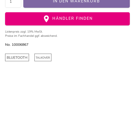
IN DEN WARENKORB
HÄNDLER FINDEN
Listenpreis
zzgl. 19% MwSt.
Preise im Fachhandel ggf. abweichend.
No. 10006867