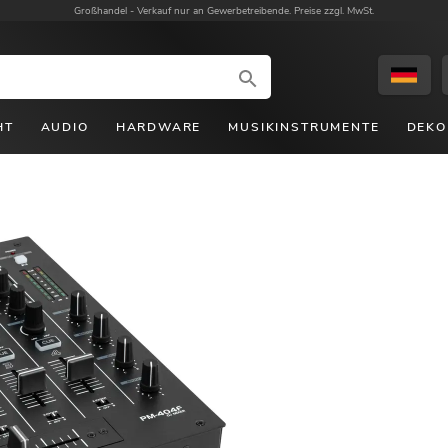
Großhandel -
Verkauf nur an Gewerbetreibende. Preise zzgl. MwSt.
HT
AUDIO
HARDWARE
MUSIKINSTRUMENTE
DEKO