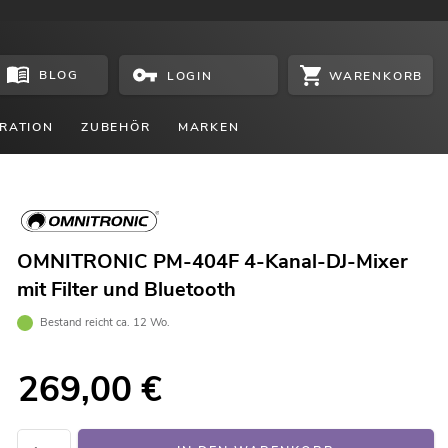
BLOG
WARENKORB
LOGIN
RATION
ZUBEHÖR
MARKEN
OMNITRONIC PM-404F 4-Kanal-DJ-Mixer
mit Filter und Bluetooth
Bestand reicht ca. 12 Wo.
269,00
€