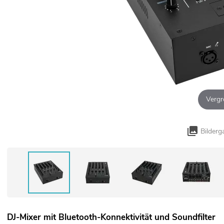
Vergr
Bilderg
DJ-Mixer mit Bluetooth-Konnektivität und Soundfilter