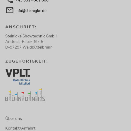
+49 931 4061 600
info@steinigke.de
ANSCHRIFT:
Steinigke Showtechnic GmbH
Andreas-Bauer-Str. 5
D-97297 Waldbüttelbrunn
ZUGEHÖRIGKEIT:
Über uns
Kontakt/Anfahrt