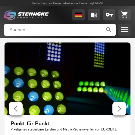
Verkauf nur an Gewerbetreibende. Preise zzgl. MwSt.
Punkt für Punkt
Pixelgenau steuerbare Leisten und Matrix-Scheinwerfer von EUROLITE