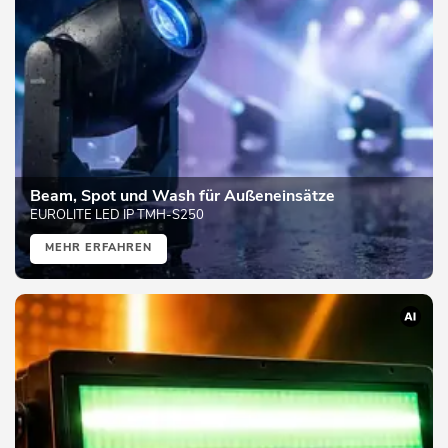
Beam, Spot und Wash für Außeneinsätze
EUROLITE LED IP TMH-S250
MEHR ERFAHREN