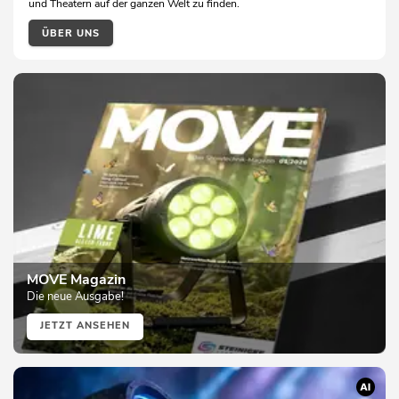
und Theatern auf der ganzen Welt zu finden.
ÜBER UNS
MOVE Magazin
Die neue Ausgabe!
JETZT ANSEHEN