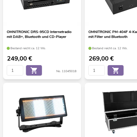
OMNITRONIC DRS-95CD Internetradio
OMNITRONIC PM-404F 4-Kan
mit DAB+, Bluetooth und CD-Player
mit Filter und Bluetooth
Bestand reicht ca. 12 Wo.
Bestand reicht ca. 12 Wo.
249,00
€
269,00
€
No. 11045018