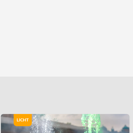
LICHT