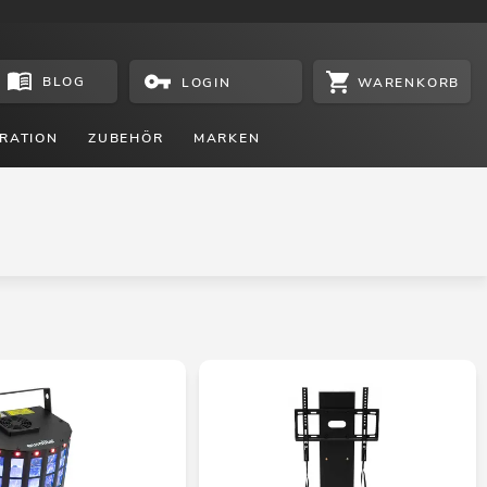
BLOG
WARENKORB
LOGIN
RATION
ZUBEHÖR
MARKEN