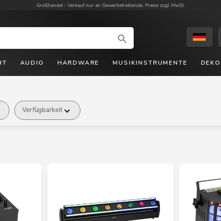
Großhandel -
Verkauf nur an Gewerbetreibende. Preise zzgl. MwSt.
HT
AUDIO
HARDWARE
MUSIKINSTRUMENTE
DEKO
Verfügbarkeit