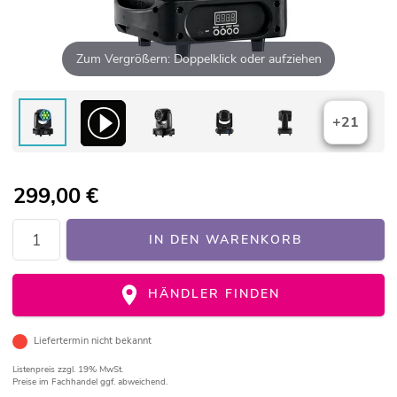
Zum Vergrößern: Doppelklick oder aufziehen
+21
299,00
€
IN DEN WARENKORB
HÄNDLER FINDEN
Liefertermin nicht bekannt
Listenpreis
zzgl. 19% MwSt.
Preise im Fachhandel ggf. abweichend.