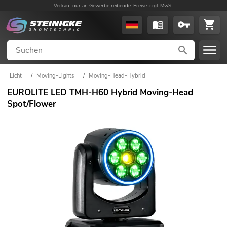
Verkauf nur an Gewerbetreibende. Preise zzgl. MwSt.
Licht
/
Moving-Lights
/
Moving-Head-Hybrid
EUROLITE LED TMH-H60 Hybrid Moving-Head
Spot/Flower