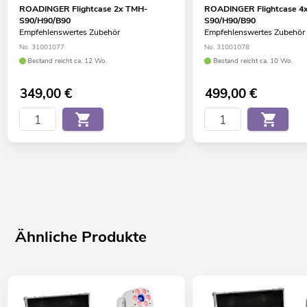
ROADINGER Flightcase 2x TMH-
ROADINGER Flightcase 4
S90/H90/B90
S90/H90/B90
Empfehlenswertes Zubehör
Empfehlenswertes Zubehör
No. 31001077
No. 31001078
Bestand reicht ca. 12 Wo.
Bestand reicht ca. 10 Wo.
349,00
€
499,00
€
Ähnliche Produkte