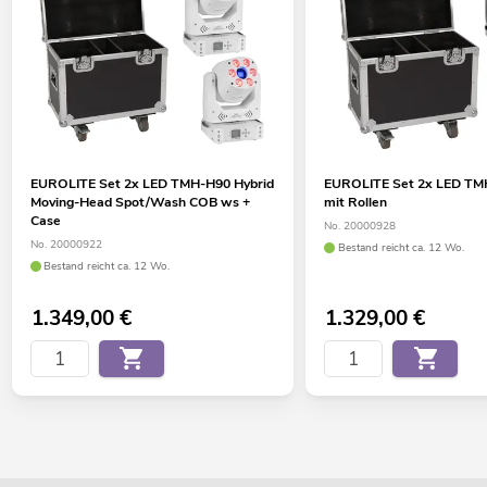
EUROLITE Set 2x LED TMH-H90 Hybrid
EUROLITE Set 2x LED TM
Moving-Head Spot/Wash COB ws +
mit Rollen
Case
No. 20000928
No. 20000922
Bestand reicht ca. 12 Wo.
Bestand reicht ca. 12 Wo.
1.349,00
€
1.329,00
€