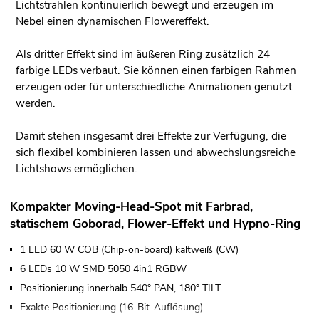
Lichtstrahlen kontinuierlich bewegt und erzeugen im
Nebel einen dynamischen Flowereffekt.
Als dritter Effekt sind im äußeren Ring zusätzlich 24
farbige LEDs verbaut. Sie können einen farbigen Rahmen
erzeugen oder für unterschiedliche Animationen genutzt
werden.
Damit stehen insgesamt drei Effekte zur Verfügung, die
sich flexibel kombinieren lassen und abwechslungsreiche
Lichtshows ermöglichen.
Kompakter Moving-Head-Spot mit Farbrad,
statischem Goborad, Flower-Effekt und Hypno-Ring
1 LED 60 W COB (Chip-on-board) kaltweiß (CW)
6 LEDs 10 W SMD 5050 4in1 RGBW
Positionierung innerhalb 540° PAN, 180° TILT
Exakte Positionierung (16-Bit-Auflösung)