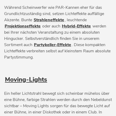
Während Scheinwerfer wie PAR-Kannen eher für das
Grundlichtzuständig sind, setzen Lichteffekte auffällige
Akzente. Bunte
Strahleneffekte
, leuchtende
Projektionseffekte
oder auch
Hybrid-Effekte
werden
bei Ihrer nächsten Veranstaltung zu einem absoluten
Hingucker. Selbstverständlich finden Sie in unserem
Sortiment auch
Partykeller-Effekte
. Diese kompakten
Lichteffekte verbreiten selbst auf kleinstem Raum absolute
Partystimmung.
Moving-Lights
Ein heller Lichtstrahl bewegt sich scheinbar mühelos über
eine Bühne, farbige Strahlen werden durch den Nebeldunst
sichtbar – Moving Lights sorgen für das bewegte Licht auf
einer Bühne, in einer Diskothek oder in einem Club. In