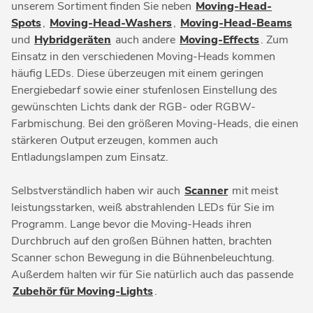
unserem Sortiment finden Sie neben
Moving-Head-
Spots
,
Moving-Head-Washers
,
Moving-Head-Beams
und
Hybridgeräten
auch andere
Moving-Effects
. Zum
Einsatz in den verschiedenen Moving-Heads kommen
häufig LEDs. Diese überzeugen mit einem geringen
Energiebedarf sowie einer stufenlosen Einstellung des
gewünschten Lichts dank der RGB- oder RGBW-
Farbmischung. Bei den größeren Moving-Heads, die einen
stärkeren Output erzeugen, kommen auch
Entladungslampen zum Einsatz.
Selbstverständlich haben wir auch
Scanner
mit meist
leistungsstarken, weiß abstrahlenden LEDs für Sie im
Programm. Lange bevor die Moving-Heads ihren
Durchbruch auf den großen Bühnen hatten, brachten
Scanner schon Bewegung in die Bühnenbeleuchtung.
Außerdem halten wir für Sie natürlich auch das passende
Zubehör für Moving-Lights
.