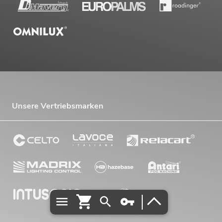
Unsere Vertriebsmarken