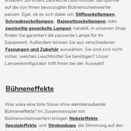
unserem Sortiment zahlreiche Leuchtmittel, die optimal
auf die von Ihnen bevorzugten Bühnenscheinwerfer
passen. Egal, ob es sich dabei um
Stiftsockellampen
,
Schraubsockellampen
,
Bajonettsockellampen
oder
zweiseitig gesockelte Lampen
handelt, in unserem Shop
finden Sie garantiert die passende Lampe für Ihr
Equipment. Außerdem können Sie aus verschiedenen
Fassungen und Zubehör
auswählen. Sie sind sich nicht
sicher, welches Leuchtmittel Sie benötigen? Unser
Lampenkonfigurator hilft Ihnen bei der Auswahl!
Bühneneffekte
Was wäre eine tolle Show ohne atemberaubende
Bühneneffekte? Im Zusammenspiel mit
Bühnenscheinwerfern bringen
Nebeleffekte
,
Spezialeffekte
und
Stroboskope
die Stimmung auf den