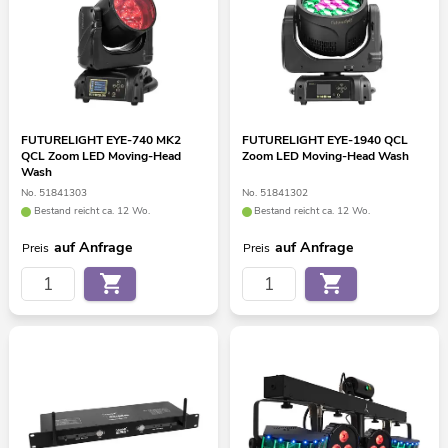
FUTURELIGHT EYE-740 MK2
FUTURELIGHT EYE-1940 QCL
QCL Zoom LED Moving-Head
Zoom LED Moving-Head Wash
Wash
No. 51841303
No. 51841302
Bestand reicht ca. 12 Wo.
Bestand reicht ca. 12 Wo.
auf Anfrage
auf Anfrage
Preis
Preis