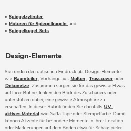
•
Spiegelzylinder
,
•
Motoren für Spiegelkugeln
und
•
Spiegelkugel-Sets
.
Design-Elemente
Sie runden den optischen Eindruck ab: Design-Elemente
wie
Raumteiler
, Vorhänge aus
Molton
,
Trusscover
oder
Dekonetze
. Zusammen sorgen sie für das gewisse Etwas
auf Ihrer Bühne, lenken den Blick des Zuschauers oder
unterstützen dabei, eine gewisse Atmosphäre zu
erschaffen. In dieser Rubrik finden Sie ebenfalls
UV-
aktives Material
wie Gaffa Tape oder Stempelfarbe. Damit
können Akzente für besondere Momente in Ihrer Location
oder Markierungen auf dem Boden etwa für Schauspieler