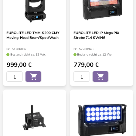
EUROLITE LED TMH-S200 CMY
EUROLITE LED IP Mega PIX
Moving-Head Beam/Spot/Wash
Strobe 714 SWING
No. 51786087
No. 52200943
Bestand reicht ca. 12 Wo.
Bestand reicht ca. 12 Wo.
999,00
€
779,00
€