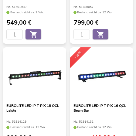
No. 51701989
No. 51786057
Bestand reicht ca. 2 Wo.
Bestand reicht ca. 12 Wo.
549,00
€
799,00
€
-30%
EUROLITE LED IP T-PIX 18 QCL
EUROLITE LED IP T-PIX 16 QCL
Leiste
Beam Bar
No. 51914129
No. 51914131
Bestand reicht ca. 12 Wo.
Bestand reicht ca. 12 Wo.