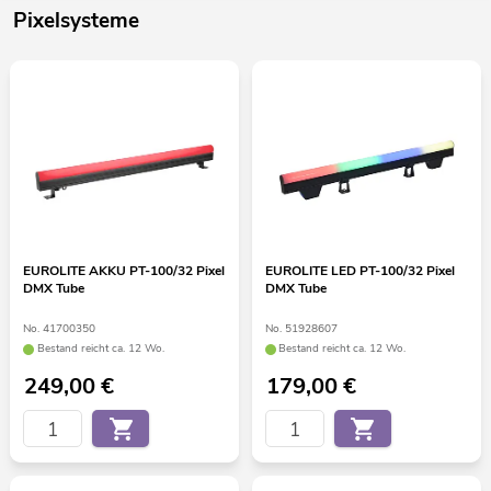
Pixelsysteme
EUROLITE AKKU PT-100/32 Pixel
EUROLITE LED PT-100/32 Pixel
DMX Tube
DMX Tube
No. 41700350
No. 51928607
Bestand reicht ca. 12 Wo.
Bestand reicht ca. 12 Wo.
249,00
€
179,00
€