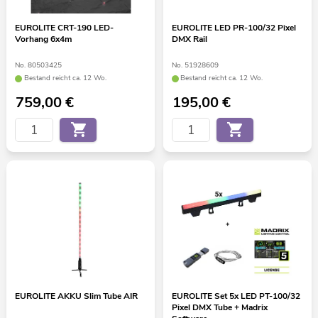
EUROLITE CRT-190 LED-
EUROLITE LED PR-100/32 Pixel
Vorhang 6x4m
DMX Rail
No. 80503425
No. 51928609
Bestand reicht ca. 12 Wo.
Bestand reicht ca. 12 Wo.
759,00
€
195,00
€
EUROLITE AKKU Slim Tube AIR
EUROLITE Set 5x LED PT-100/32
Pixel DMX Tube + Madrix