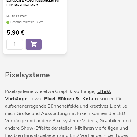
EUROLITE Abschlussstecker für
LED Pixel Ball MK2
No. 51928767
Bestand reicht ca. 8 Wo.
5,90
€
Pixelsysteme
Pixelsysteme wie etwa Graphik Vorhänge,
Effekt
Vorhänge
sowie
Pixel-Röhren & -Ketten
sorgen für
aufsehenerregende Bühneneffekte und kreatives Licht. Je
nach Größe und Ausstattung mit Pixeln können die LED
Vorhänge und andere Pixelsysteme Videos, Graphiken und
andere Show-Effekte darstellen. Mit ihren vielfältigen und
flexiblen Einsatzgebieten sind LED Vorhänge, Pixel Tubes