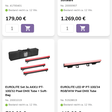
Software
No. 41700401
No. 20000907
Bestand reicht ca. 12 Wo.
Bestand reicht ca. 12 Wo.
179,00
€
1.269,00
€
EUROLITE Set 3x AKKU PT-
EUROLITE LED IP PT-100/34
100/32 Pixel DMX Tube + Soft-
RGB/WW Pixel DMX Tube
Bag
No. 20001019
No. 51928619
Bestand reicht ca. 12 Wo.
Bestand reicht ca. 12 Wo.