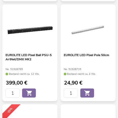
EUROLITE LED Pixel Ball PSU-5
EUROLITE LED Pixel Pole 50cm
ArtNet/DMX MK2
No. 51928765
No. 51928715
Bestand reicht ca. 12 Wo.
Bestand reicht ca. 4 Wo.
399,00
€
24,90
€
-25%