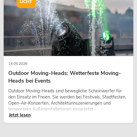
wirken lassen.
LICHT
14.05.2026
Outdoor Moving-Heads: Wetterfeste Moving-
Heads bei Events
Outdoor Moving-Heads sind bewegliche Scheinwerfer für
den Einsatz im Freien. Sie werden bei Festivals, Stadtfesten,
Open-Air-Konzerten, Architekturinszenierungen und
temporären Außeninstallationen eingesetzt.
Jetzt lesen