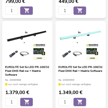
799,00
€
449,00
€
EUROLITE Set 5x LED PR-100/32
EUROLITE Set 5x LED PR-100/32
Pixel DMX Rail sw + Madrix
Pixel DMX Rail + Madrix Software
Software
No. 20000908
No. 20000909
nur noch wenige verfügbar
nur noch wenige verfügbar
1.379,00
€
1.349,00
€