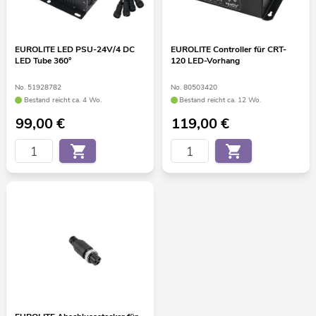
EUROLITE LED PSU-24V/4 DC
EUROLITE Controller für CRT-
LED Tube 360°
120 LED-Vorhang
No. 51928782
No. 80503420
Bestand reicht ca. 4 Wo.
Bestand reicht ca. 12 Wo.
99,00
€
119,00
€