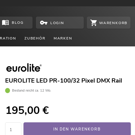
BLOG
WARENKORB
LOGIN
RATION
ZUBEHÖR
MARKEN
EUROLITE LED PR-100/32 Pixel DMX Rail
Bestand reicht ca. 12 Wo.
195,00
€
IN DEN WARENKORB