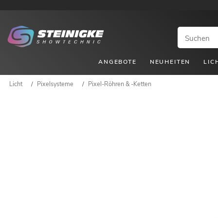
ANGEBOTE
NEUHEITEN
LIC
Licht
/
Pixelsysteme
/
Pixel-Röhren & -Ketten