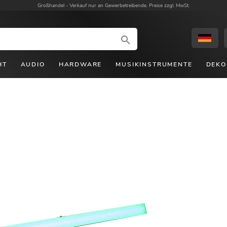
Großhandel -
Verkauf nur an Gewerbetreibende. Preise zzgl. MwSt.
HT
AUDIO
HARDWARE
MUSIKINSTRUMENTE
DEKO