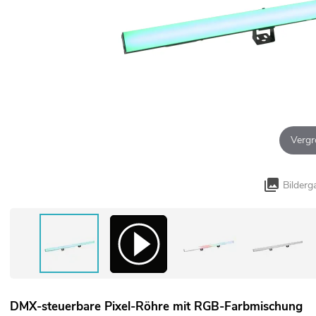
Vergr
Bilderg
DMX-steuerbare Pixel-Röhre mit RGB-Farbmischung