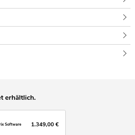
t erhältlich.
1.349,00
€
ix Software