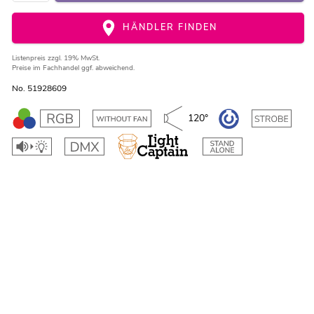
HÄNDLER FINDEN
Listenpreis
zzgl. 19% MwSt.
Preise im Fachhandel ggf. abweichend.
No. 51928609
120°