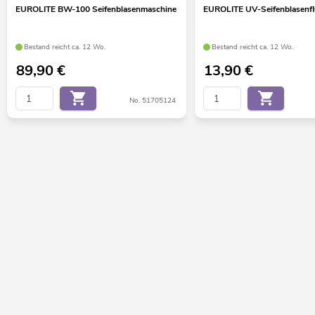
EUROLITE BW-100 Seifenblasenmaschine
EUROLITE UV-Seifenblasenflu
Bestand reicht ca. 12 Wo.
Bestand reicht ca. 12 Wo.
89,90
€
13,90
€
No. 51705124