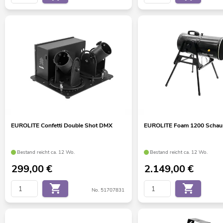
EUROLITE Confetti Double Shot DMX
EUROLITE Foam 1200 Scha
Bestand reicht ca. 12 Wo.
Bestand reicht ca. 12 Wo.
299,00
€
2.149,00
€
No. 51707831