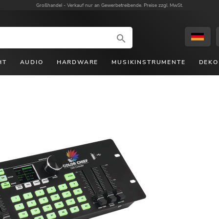
Großhandel -
Verkauf nur an Gewerbetreibende. Preise zzgl. MwSt.
HT
AUDIO
HARDWARE
MUSIKINSTRUMENTE
DEKO