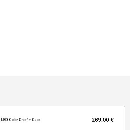
269,00
€
LED Color Chief + Case