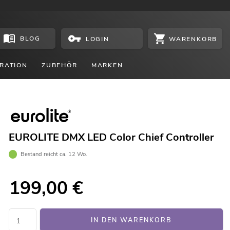
BLOG
WARENKORB
LOGIN
RATION
ZUBEHÖR
MARKEN
EUROLITE DMX LED Color Chief Controller
Bestand reicht ca. 12 Wo.
199,00
€
IN DEN WARENKORB