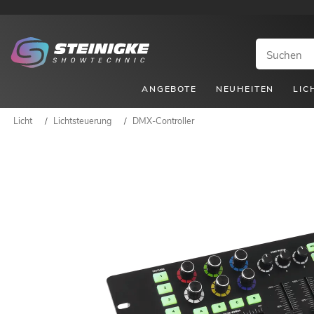
ANGEBOTE
NEUHEITEN
LIC
Licht
/
Lichtsteuerung
/
DMX-Controller