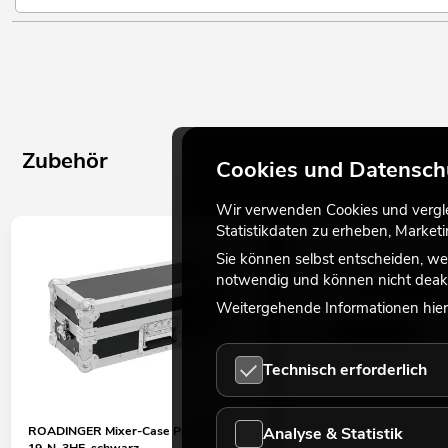
Zubehör
Cookies und Datensch
Wir verwenden Cookies und verglei
Statistikdaten zu erheben, Marke
Sie können selbst entscheiden, we
notwendig und können nicht deakt
Weitergehende Informationen hierz
Technisch erforderlich
Analyse & Statistik
ROADINGER Mixer-Case Profi MCA-
EUROLITE DMX Kabel XLR