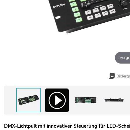
Vergr
Bilderg
DMX-Lichtpult mit innovativer Steuerung für LED-Sche