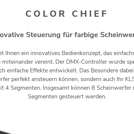
COLOR CHIEF
ovative Steuerung für farbige Scheinwe
tet Ihnen ein innovatives Bedienkonzept, das einfa
e miteinander vereint. Der DMX-Controller wurde spez
h einfache Effekte entwickelt. Das Besondere dabei i
rfer perfekt ansteuern können, sondern auch Ihr KL
it 4 Segmenten. Insgesamt können 8 Scheinwerfer mi
Segmenten gesteuert werden.