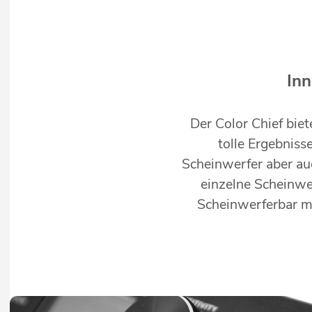
Inn
Der Color Chief bie
tolle Ergebniss
Scheinwerfer aber auc
einzelne Scheinwe
Scheinwerferbar m