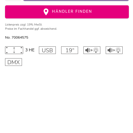
HÄNDLER FINDEN
Listenpreis
zzgl. 19% MwSt.
Preise im Fachhandel ggf. abweichend.
No. 70064575
3 HE