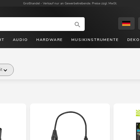
Großhandel -
Verkauf nur an Gewerbetreibende. Preise zzgl. MwSt.
HT
AUDIO
HARDWARE
MUSIKINSTRUMENTE
DEKO
it