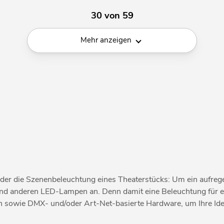
30 von 59
Mehr anzeigen
der die Szenenbeleuchtung eines Theaterstücks: Um ein aufreg
d anderen LED-Lampen an. Denn damit eine Beleuchtung für ein
n sowie DMX- und/oder Art-Net-basierte Hardware, um Ihre I