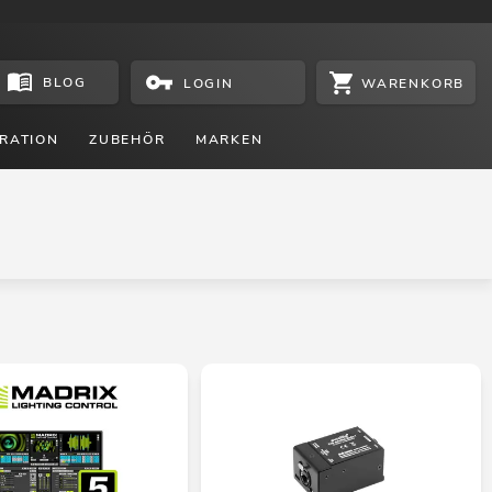
BLOG
WARENKORB
LOGIN
RATION
ZUBEHÖR
MARKEN