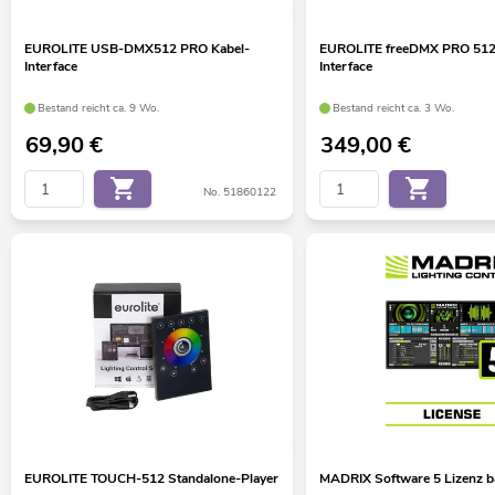
EUROLITE USB-DMX512 PRO Kabel-
EUROLITE freeDMX PRO 512
Interface
Interface
Bestand reicht ca. 9 Wo.
Bestand reicht ca. 3 Wo.
69,90
€
349,00
€
No. 51860122
EUROLITE TOUCH-512 Standalone-Player
MADRIX Software 5 Lizenz b