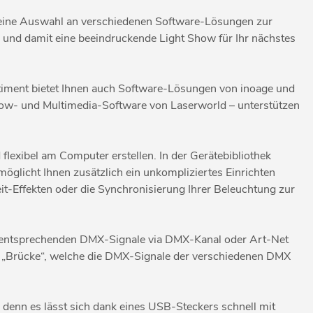
p eine Auswahl an verschiedenen Software-Lösungen zur
en und damit eine beeindruckende Light Show für Ihr nächstes
rtiment bietet Ihnen auch Software-Lösungen von inoage und
how- und Multimedia-Software von Laserworld – unterstützen
lexibel am Computer erstellen. In der Gerätebibliothek
öglicht Ihnen zusätzlich ein unkompliziertes Einrichten
it-Effekten oder die Synchronisierung Ihrer Beleuchtung zur
e entsprechenden DMX-Signale via DMX-Kanal oder Art-Net
rt „Brücke“, welche die DMX-Signale der verschiedenen DMX
enn es lässt sich dank eines USB-Steckers schnell mit