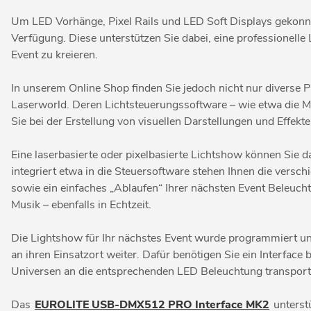
Um LED Vorhänge, Pixel Rails und LED Soft Displays gekonn
Verfügung. Diese unterstützen Sie dabei, eine professionelle 
Event zu kreieren.
In unserem Online Shop finden Sie jedoch nicht nur diverse
Laserworld. Deren Lichtsteuerungssoftware – wie etwa die 
Sie bei der Erstellung von visuellen Darstellungen und Effek
Eine laserbasierte oder pixelbasierte Lichtshow können Sie 
integriert etwa in die Steuersoftware stehen Ihnen die vers
sowie ein einfaches „Ablaufen“ Ihrer nächsten Event Beleuch
Musik – ebenfalls in Echtzeit.
Die Lightshow für Ihr nächstes Event wurde programmiert u
an ihren Einsatzort weiter. Dafür benötigen Sie ein Interface
Universen an die entsprechenden LED Beleuchtung transporti
Das
EUROLITE USB-DMX512 PRO Interface MK2
unterst