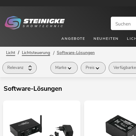
ANGEBOTE
NEUHEITEN
LIC
/
Licht
Lichtsteuerung
/
Software-Lösungen
Relevanz
Marke
Preis
Verfügbarke
Software-Lösungen