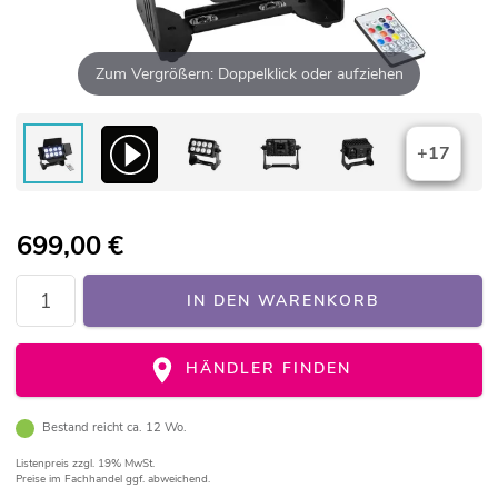
Zum Vergrößern: Doppelklick oder aufziehen
+17
699,00
€
IN DEN WARENKORB
HÄNDLER FINDEN
Bestand reicht ca. 12 Wo.
Listenpreis
zzgl. 19% MwSt.
Preise im Fachhandel ggf. abweichend.