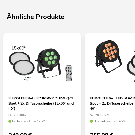
Ähnliche Produkte
EUROLITE Set LED IP PAR 7x8W QCL
EUROLITE Set LED IP PA
Spot + 2x Diffusorscheibe (15x60° und
Spot + 2x Diffusorscheibe
40°)
40°)
No. 20000670
No. 20000671
Bestand reicht ca. 12 Wo.
Bestand reicht ca. 4 Wo.