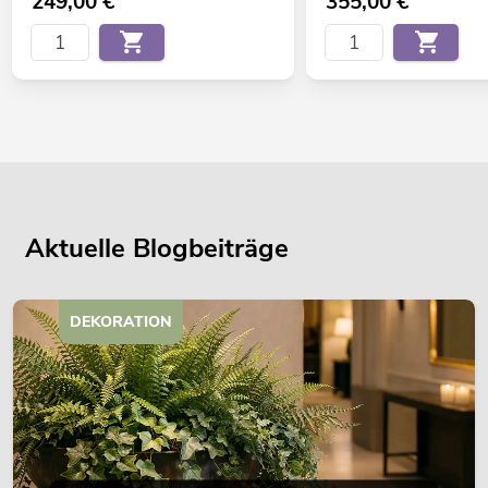
249,00
€
355,00
€
Aktuelle Blogbeiträge
DEKORATION