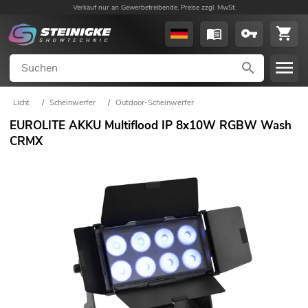
Verkauf nur an Gewerbetreibende. Preise zzgl. MwSt.
Licht
/
Scheinwerfer
/
Outdoor-Scheinwerfer
EUROLITE AKKU Multiflood IP 8x10W RGBW Wash
CRMX