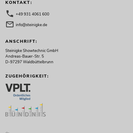
KONTAKT:
+49 931 4061 600
info@steinigke.de
ANSCHRIFT:
Steinigke Showtechnic GmbH
Andreas-Bauer-Str. 5
D-97297 Waldbüttelbrunn
ZUGEHÖRIGKEIT: