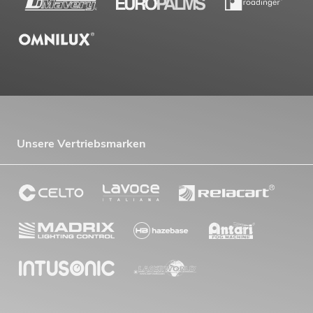
Unsere Vertriebsmarken