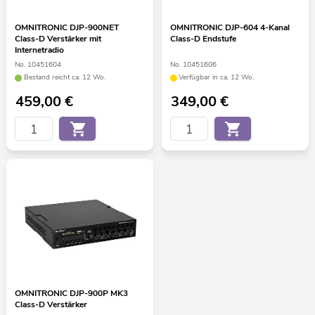
OMNITRONIC DJP-900NET
OMNITRONIC DJP-604 4-Kanal
Class-D Verstärker mit
Class-D Endstufe
Internetradio
No. 10451604
No. 10451606
Bestand reicht ca. 12 Wo.
Verfügbar in ca. 12 Wo.
459,00
€
349,00
€
OMNITRONIC DJP-900P MK3
Class-D Verstärker