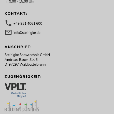
Fr. 9:00 - 15:00 Uhr
KONTAKT:
+49 931 4061 600
info@steinigke.de
ANSCHRIFT:
Steinigke Showtechnic GmbH
Andreas-Bauer-Str. 5
D-97297 Waldbüttelbrunn
ZUGEHÖRIGKEIT: