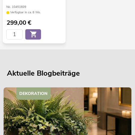
No. 10451609
Verfügbar in ca. 8 Wo.
299,00
€
Aktuelle Blogbeiträge
DEKORATION