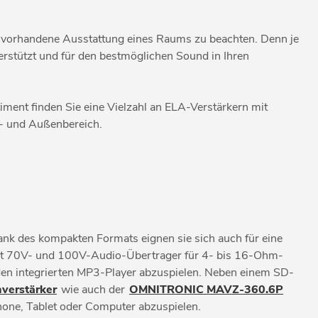
 vorhandene Ausstattung eines Raums zu beachten. Denn je
erstützt und für den bestmöglichen Sound in Ihren
iment finden Sie eine Vielzahl an ELA-Verstärkern mit
n- und Außenbereich.
Dank des kompakten Formats eignen sie sich auch für eine
 mit 70V- und 100V-Audio-Übertrager für 4- bis 16-Ohm-
den integrierten MP3-Player abzuspielen. Neben einem SD-
erstärker
wie auch der
OMNITRONIC MAVZ-360.6P
hone, Tablet oder Computer abzuspielen.