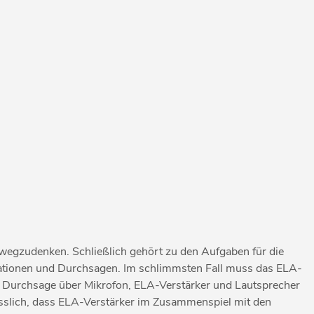
 wegzudenken. Schließlich gehört zu den Aufgaben für die
mationen und Durchsagen. Im schlimmsten Fall muss das ELA-
ia Durchsage über Mikrofon, ELA-Verstärker und Lautsprecher
ässlich, dass ELA-Verstärker im Zusammenspiel mit den