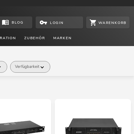
BLOG
WARENKORB
LOGIN
RATION
ZUBEHÖR
MARKEN
Verfügbarkeit