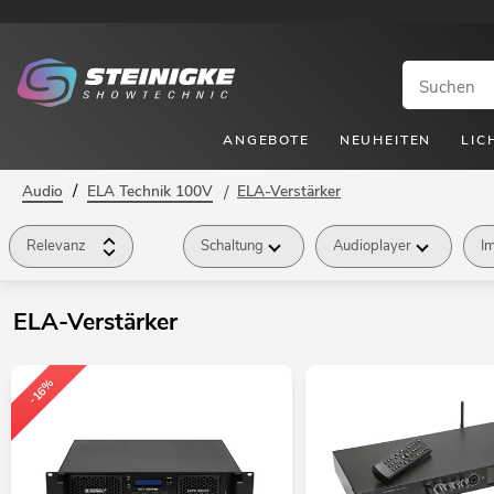
ANGEBOTE
NEUHEITEN
LIC
/
Audio
ELA Technik 100V
/
ELA-Verstärker
Relevanz
Schaltung
Audioplayer
I
ELA-Verstärker
-16%