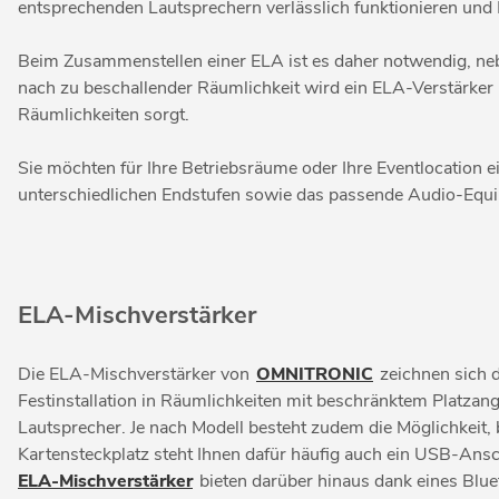
entsprechenden Lautsprechern verlässlich funktionieren und 
Beim Zusammenstellen einer ELA ist es daher notwendig, ne
nach zu beschallender Räumlichkeit wird ein ELA-Verstärker 
Räumlichkeiten sorgt.
Sie möchten für Ihre Betriebsräume oder Ihre Eventlocation 
unterschiedlichen Endstufen sowie das passende Audio-Equip
ELA-Mischverstärker
Die ELA-Mischverstärker von
OMNITRONIC
zeichnen sich d
Festinstallation in Räumlichkeiten mit beschränktem Platz
Lautsprecher. Je nach Modell besteht zudem die Möglichkeit
Kartensteckplatz steht Ihnen dafür häufig auch ein USB-Ans
ELA-Mischverstärker
bieten darüber hinaus dank eines Blu