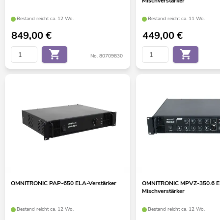
Mischverstärker
Bestand reicht ca. 12 Wo.
Bestand reicht ca. 11 Wo.
849,00
€
449,00
€
No. 80709830
OMNITRONIC PAP-650 ELA-Verstärker
OMNITRONIC MPVZ-350.6 E
Mischverstärker
Bestand reicht ca. 12 Wo.
Bestand reicht ca. 12 Wo.