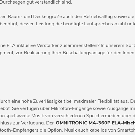
Durchsagen gut verständlich sind.
ben Raum- und Deckengröße auch den Betriebsalltag sowie die
benötigt, dessen Leistung die benötigte Lautsprecheranzahl unt
eine ELA inklusive Verstärker zusammenstellen? In unserem Sort
ment, zur Realisierung Ihrer Beschallungsanlage für den Inne
urch eine hohe Zuverlässigkeit bei maximaler Flexibilität aus. 
angebot. Sie verfügen über Mikrofon-Eingänge sowie Ausgänge
, beispielsweise Musik von verschiedenen Speichermedien über 
chluss zur Verfügung. Der
OMNITRONIC MA-360P ELA-Mischv
etooth-Empfängers die Option, Musik auch kabellos von Smartp