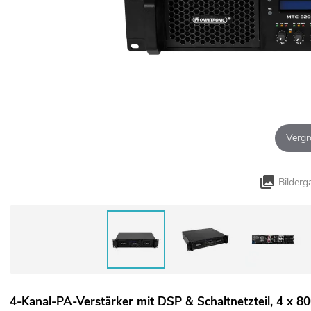
Vergr
Bilderg
4-Kanal-PA-Verstärker mit DSP & Schaltnetzteil, 4 x 