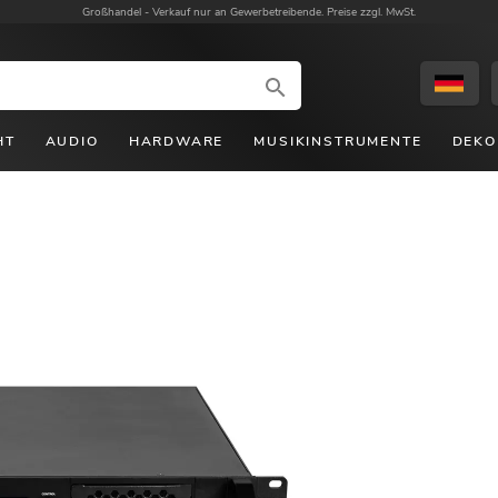
Großhandel -
Verkauf nur an Gewerbetreibende. Preise zzgl. MwSt.
HT
AUDIO
HARDWARE
MUSIKINSTRUMENTE
DEKO