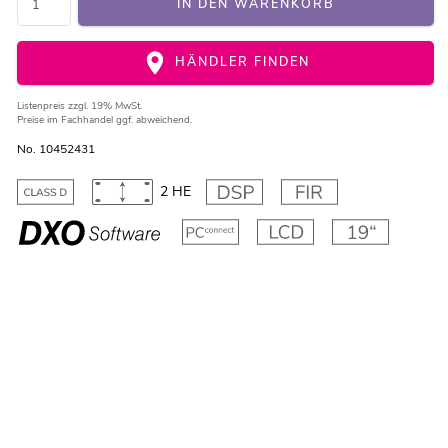
IN DEN WARENKORB
HÄNDLER FINDEN
Listenpreis
zzgl. 19% MwSt.
Preise im Fachhandel ggf. abweichend.
No. 10452431
2 HE