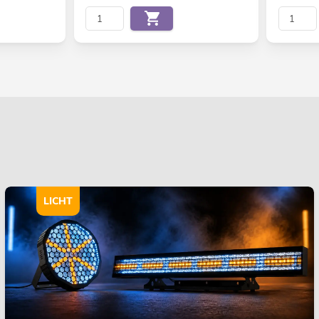
LICHT