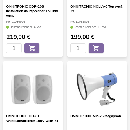
OMNITRONIC ODP-208
OMNITRONIC MOLLY-6 Top weiß
Installationslautsprecher 16 Ohm
2x
weiß
No. 11036959
No. 11039053
Bestand reicht ca. 6 Wo.
Bestand reicht ca. 12 Wo.
219,00
€
199,00
€
OMNITRONIC OD-8T
OMNITRONIC MP-25 Megaphon
Wandlautsprecher 100V weiß 2x