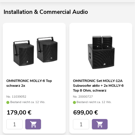
Installation & Commercial Audio
OMNITRONIC MOLLY-6 Top
OMNITRONIC Set MOLLY-12A
schwarz 2x
Subwoofer aktiv + 2x MOLLY-6
Top 8 Ohm, schwarz
No. 11039052
No. 20000727
Bestand reicht ca. 12 Wo.
Bestand reicht ca. 12 Wo.
179,00
€
699,00
€