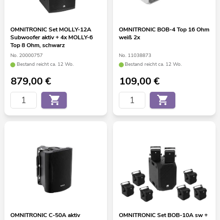
OMNITRONIC Set MOLLY-12A
OMNITRONIC BOB-4 Top 16 Ohm
Subwoofer aktiv + 4x MOLLY-6
weiß 2x
Top 8 Ohm, schwarz
No. 20000757
No. 11038873
Bestand reicht ca. 12 Wo.
Bestand reicht ca. 12 Wo.
879,00
€
109,00
€
OMNITRONIC C-50A aktiv
OMNITRONIC Set BOB-10A sw +