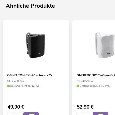
Ähnliche Produkte
OMNITRONIC C-40 schwarz 2x
OMNITRONIC C-40 weiß 
No. 11036710
No. 11036711
Bestand reicht ca. 12 Wo.
Bestand reicht ca. 12 Wo.
49,90
€
52,90
€