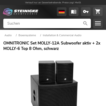
Verkauf nur an Gewerbetreibende. Preise zzgl. MwSt.
Audio
/
Boxensysteme
/
Installation & Commercial Audio
OMNITRONIC Set MOLLY-12A Subwoofer aktiv + 2x
MOLLY-6 Top 8 Ohm, schwarz