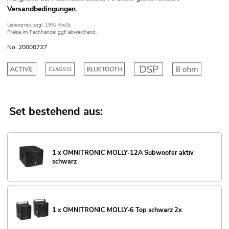
Versandbedingungen.
Listenpreis
zzgl. 19% MwSt.
Preise im Fachhandel ggf. abweichend.
No. 20000727
Set bestehend aus:
1 x OMNITRONIC MOLLY-12A Subwoofer aktiv
schwarz
1 x OMNITRONIC MOLLY-6 Top schwarz 2x