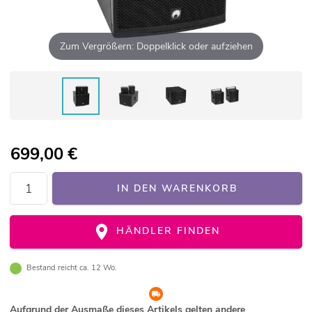
Zum Vergrößern: Doppelklick oder aufziehen
699,00
€
IN DEN WARENKORB
HÄNDLER FINDEN
Bestand reicht ca. 12 Wo.
Aufgrund der Ausmaße dieses Artikels gelten andere