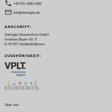
+49 931 4061 600
info@steinigke.de
ANSCHRIFT:
Steinigke Showtechnic GmbH
Andreas-Bauer-Str. 5
D-97297 Waldbüttelbrunn
ZUGEHÖRIGKEIT:
Über uns