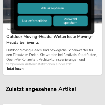
Alle akzeptieren
Auswahl
Nur erforderliche
speichern
14.05.2026
Outdoor Moving-Heads: Wetterfeste Moving-
Heads bei Events
Outdoor Moving-Heads sind bewegliche Scheinwerfer für
den Einsatz im Freien. Sie werden bei Festivals, Stadtfesten,
Open-Air-Konzerten, Architekturinszenierungen und
temporären Außeninstallationen eingesetzt.
Jetzt lesen
Zuletzt angesehene Artikel