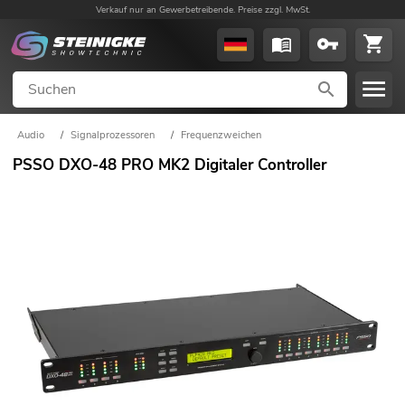
Verkauf nur an Gewerbetreibende. Preise zzgl. MwSt.
Audio
/
Signalprozessoren
/
Frequenzweichen
PSSO DXO-48 PRO MK2 Digitaler Controller