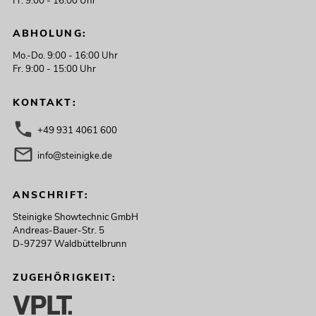
Fr. 9:00 - 16:00 Uhr
ABHOLUNG:
Mo.-Do. 9:00 - 16:00 Uhr
Fr. 9:00 - 15:00 Uhr
KONTAKT:
+49 931 4061 600
info@steinigke.de
ANSCHRIFT:
Steinigke Showtechnic GmbH
Andreas-Bauer-Str. 5
D-97297 Waldbüttelbrunn
ZUGEHÖRIGKEIT: