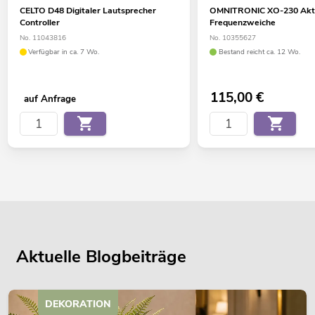
CELTO D48 Digitaler Lautsprecher
OMNITRONIC XO-230 Akt
Controller
Frequenzweiche
No. 11043816
No. 10355627
Verfügbar in ca. 7 Wo.
Bestand reicht ca. 12 Wo.
115,00
€
auf Anfrage
Aktuelle Blogbeiträge
DEKORATION