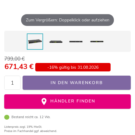
Zum Vergrößern: Doppelklick oder aufziehen
799,00 €
671,43
€
-16% gültig bis 31.08.2026
IN DEN WARENKORB
HÄNDLER FINDEN
Bestand reicht ca. 12 Wo.
Listenpreis
zzgl. 19% MwSt.
Preise im Fachhandel ggf. abweichend.