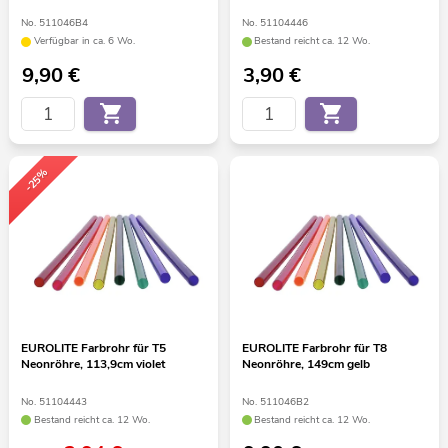
No. 511046B4
No. 51104446
Verfügbar in ca. 6 Wo.
Bestand reicht ca. 12 Wo.
9,90
€
3,90
€
-25%
EUROLITE Farbrohr für T5
EUROLITE Farbrohr für T8
Neonröhre, 113,9cm violet
Neonröhre, 149cm gelb
No. 51104443
No. 511046B2
Bestand reicht ca. 12 Wo.
Bestand reicht ca. 12 Wo.