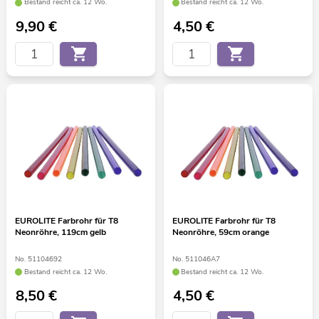
Bestand reicht ca. 12 Wo.
Bestand reicht ca. 12 Wo.
9,90
€
4,50
€
EUROLITE Farbrohr für T8
EUROLITE Farbrohr für T8
Neonröhre, 119cm gelb
Neonröhre, 59cm orange
No. 51104692
No. 511046A7
Bestand reicht ca. 12 Wo.
Bestand reicht ca. 12 Wo.
8,50
€
4,50
€