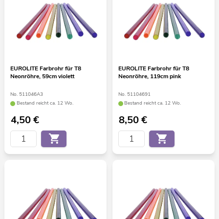
EUROLITE Farbrohr für T8
EUROLITE Farbrohr für T8
Neonröhre, 59cm violett
Neonröhre, 119cm pink
No. 511046A3
No. 51104691
Bestand reicht ca. 12 Wo.
Bestand reicht ca. 12 Wo.
4,50
€
8,50
€