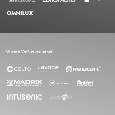
Unsere Vertriebsmarken