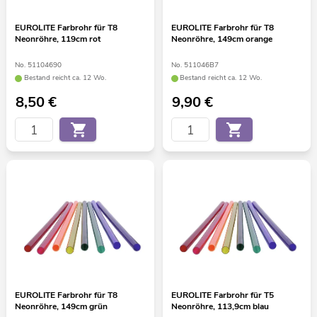
EUROLITE Farbrohr für T8
EUROLITE Farbrohr für T8
Neonröhre, 119cm rot
Neonröhre, 149cm orange
No. 51104690
No. 511046B7
Bestand reicht ca. 12 Wo.
Bestand reicht ca. 12 Wo.
8,50
€
9,90
€
EUROLITE Farbrohr für T8
EUROLITE Farbrohr für T5
Neonröhre, 149cm grün
Neonröhre, 113,9cm blau