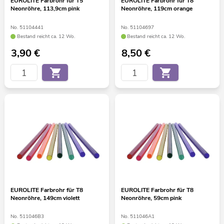
EUROLITE Farbrohr für T5
EUROLITE Farbrohr für T8
Neonröhre, 113,9cm pink
Neonröhre, 119cm orange
No. 51104441
No. 51104697
Bestand reicht ca. 12 Wo.
Bestand reicht ca. 12 Wo.
3,90
€
8,50
€
EUROLITE Farbrohr für T8
EUROLITE Farbrohr für T8
Neonröhre, 149cm violett
Neonröhre, 59cm pink
No. 511046B3
No. 511046A1