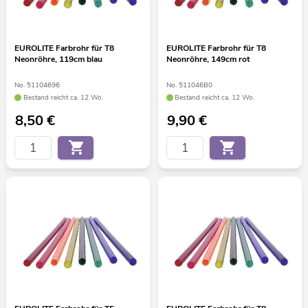
EUROLITE Farbrohr für T8
EUROLITE Farbrohr für T8
Neonröhre, 119cm blau
Neonröhre, 149cm rot
No. 51104696
No. 511046B0
Bestand reicht ca. 12 Wo.
Bestand reicht ca. 12 Wo.
8,50
€
9,90
€