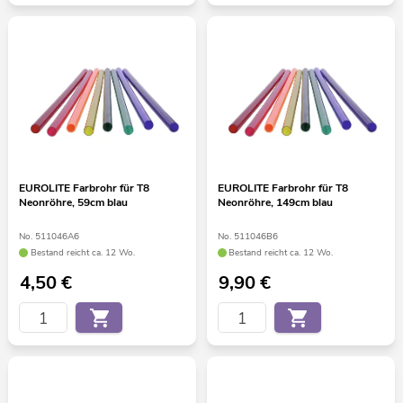
EUROLITE Farbrohr für T8
EUROLITE Farbrohr für T8
Neonröhre, 59cm blau
Neonröhre, 149cm blau
No. 511046A6
No. 511046B6
Bestand reicht ca. 12 Wo.
Bestand reicht ca. 12 Wo.
4,50
€
9,90
€