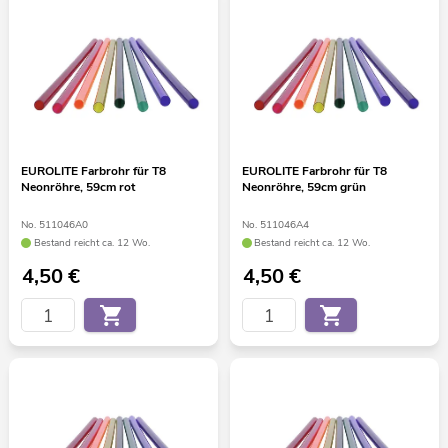
EUROLITE Farbrohr für T8
EUROLITE Farbrohr für T8
Neonröhre, 59cm rot
Neonröhre, 59cm grün
No. 511046A0
No. 511046A4
Bestand reicht ca. 12 Wo.
Bestand reicht ca. 12 Wo.
4,50
€
4,50
€