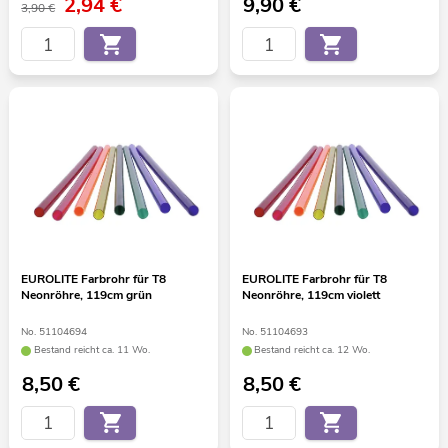
2,94
€
9,90
€
3,90 €
EUROLITE Farbrohr für T8
EUROLITE Farbrohr für T8
Neonröhre, 119cm grün
Neonröhre, 119cm violett
No. 51104694
No. 51104693
Bestand reicht ca. 11 Wo.
Bestand reicht ca. 12 Wo.
8,50
€
8,50
€