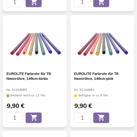
EUROLITE Farbrohr für T8
EUROLITE Farbrohr für T8
Neonröhre, 149cm türkis
Neonröhre, 149cm pink
No. 511046B5
No. 511046B1
Bestand reicht ca. 12 Wo.
Verfügbar in ca. 6 Wo.
9,90
€
9,90
€