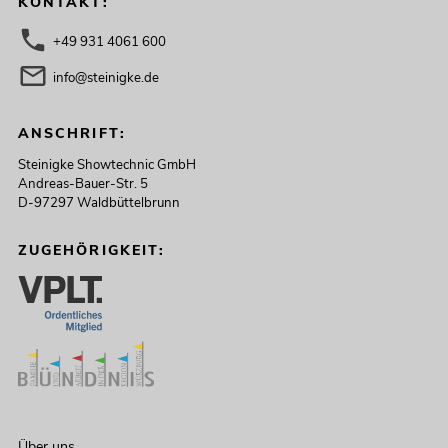
KONTAKT:
+49 931 4061 600
info@steinigke.de
ANSCHRIFT:
Steinigke Showtechnic GmbH
Andreas-Bauer-Str. 5
D-97297 Waldbüttelbrunn
ZUGEHÖRIGKEIT:
Über uns