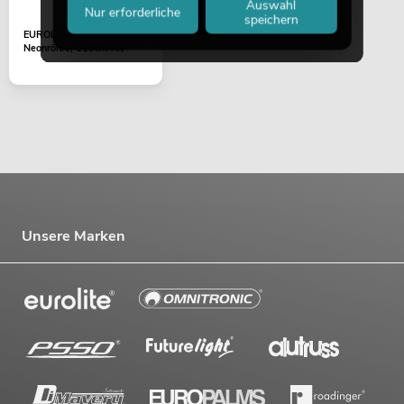
Auswahl
Nur erforderliche
speichern
EUROLITE Farbrohr für T8
Neonröhre, 119cm rot
Unsere Marken