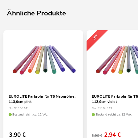
Ähnliche Produkte
-25%
EUROLITE Farbrohr für T5 Neonröhre,
EUROLITE Farbrohr für T5
113,9cm pink
113,9cm violet
No. 51104441
No. 51104443
Bestand reicht ca. 12 Wo.
Bestand reicht ca. 12 Wo.
3,90
€
2,94
€
3,90 €