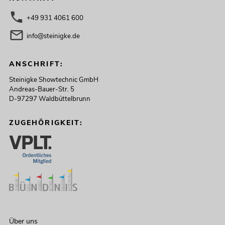
+49 931 4061 600
info@steinigke.de
ANSCHRIFT:
Steinigke Showtechnic GmbH
Andreas-Bauer-Str. 5
D-97297 Waldbüttelbrunn
ZUGEHÖRIGKEIT:
Über uns