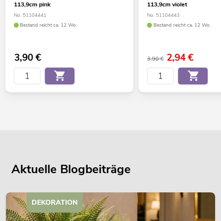
113,9cm pink
113,9cm violet
No. 51104441
No. 51104443
Bestand reicht ca. 12 Wo.
Bestand reicht ca. 12 Wo.
3,90
€
2,94
€
3,90 €
Aktuelle Blogbeiträge
DEKORATION