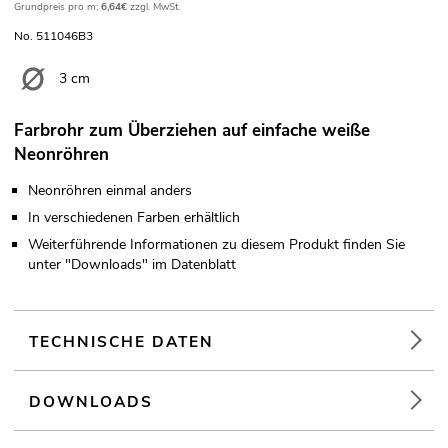
Grundpreis pro m:
6,64€
zzgl. MwSt.
No. 511046B3
3 cm
Farbrohr zum Überziehen auf einfache weiße
Neonröhren
Neonröhren einmal anders
In verschiedenen Farben erhältlich
Weiterführende Informationen zu diesem Produkt finden Sie
unter "Downloads" im Datenblatt
TECHNISCHE DATEN
DOWNLOADS