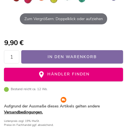
Zum Vergrößern: Doppelklick oder aufziehen
9,90
€
IN DEN WARENKORB
HÄNDLER FINDEN
Bestand reicht ca. 12 Wo.
Aufgrund der Ausmaße dieses Artikels gelten andere
Versandbedingungen.
Listenpreis
zzgl. 19% MwSt.
Preise im Fachhandel ggf. abweichend.