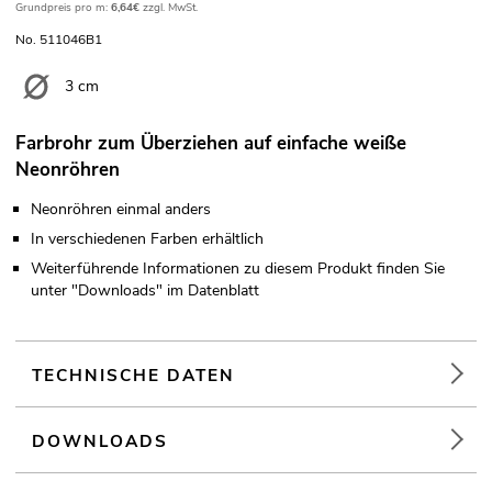
Grundpreis pro m:
6,64€
zzgl. MwSt.
No. 511046B1
3 cm
Farbrohr zum Überziehen auf einfache weiße
Neonröhren
Neonröhren einmal anders
In verschiedenen Farben erhältlich
Weiterführende Informationen zu diesem Produkt finden Sie
unter "Downloads" im Datenblatt
TECHNISCHE DATEN
DOWNLOADS