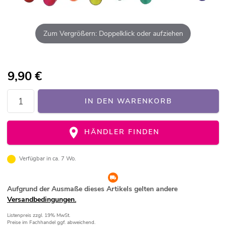
Zum Vergrößern: Doppelklick oder aufziehen
9,90
€
IN DEN WARENKORB
HÄNDLER FINDEN
Verfügbar in ca. 7 Wo.
Aufgrund der Ausmaße dieses Artikels gelten andere
Versandbedingungen.
Listenpreis
zzgl. 19% MwSt.
Preise im Fachhandel ggf. abweichend.