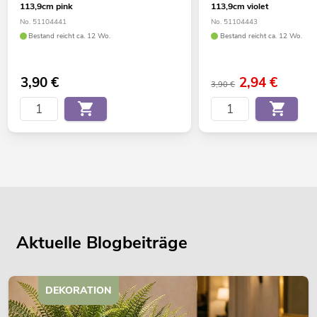
113,9cm pink
113,9cm violet
No. 51104441
No. 51104443
Bestand reicht ca. 12 Wo.
Bestand reicht ca. 12 Wo.
3,90
€
2,94
€
3,90 €
Aktuelle Blogbeiträge
DEKORATION