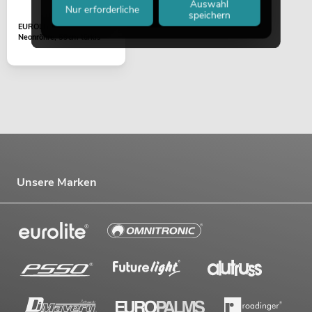
Auswahl
Nur erforderliche
speichern
EUROLITE Farbrohr für T8
Neonröhre, 59cm türkis
Unsere Marken