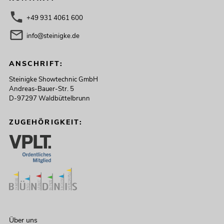
+49 931 4061 600
info@steinigke.de
ANSCHRIFT:
Steinigke Showtechnic GmbH
Andreas-Bauer-Str. 5
D-97297 Waldbüttelbrunn
ZUGEHÖRIGKEIT:
Über uns