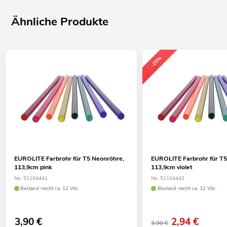
Ähnliche Produkte
-25%
EUROLITE Farbrohr für T5 Neonröhre,
EUROLITE Farbrohr für T5
113,9cm pink
113,9cm violet
No. 51104441
No. 51104443
Bestand reicht ca. 12 Wo.
Bestand reicht ca. 12 Wo.
3,90
€
2,94
€
3,90 €