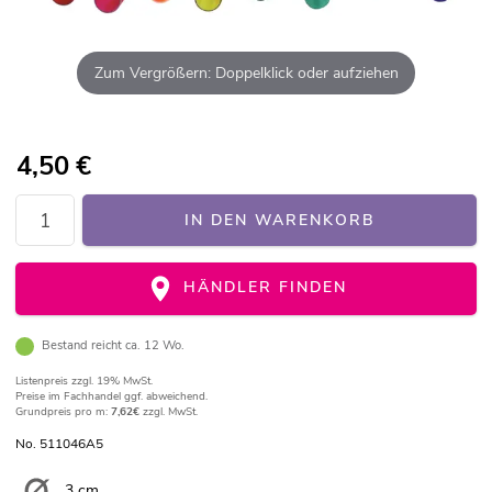
Zum Vergrößern: Doppelklick oder aufziehen
4,50
€
IN DEN WARENKORB
HÄNDLER FINDEN
Bestand reicht ca. 12 Wo.
Listenpreis
zzgl. 19% MwSt.
Preise im Fachhandel ggf. abweichend.
Grundpreis pro m:
7,62€
zzgl. MwSt.
No. 511046A5
3 cm