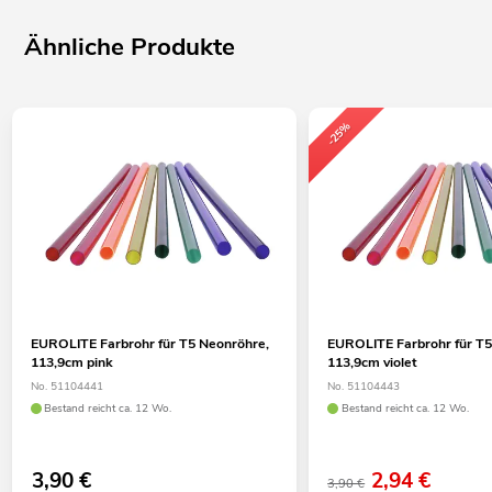
Ähnliche Produkte
-25%
EUROLITE Farbrohr für T5 Neonröhre,
EUROLITE Farbrohr für T5
113,9cm pink
113,9cm violet
No. 51104441
No. 51104443
Bestand reicht ca. 12 Wo.
Bestand reicht ca. 12 Wo.
3,90
€
2,94
€
3,90 €