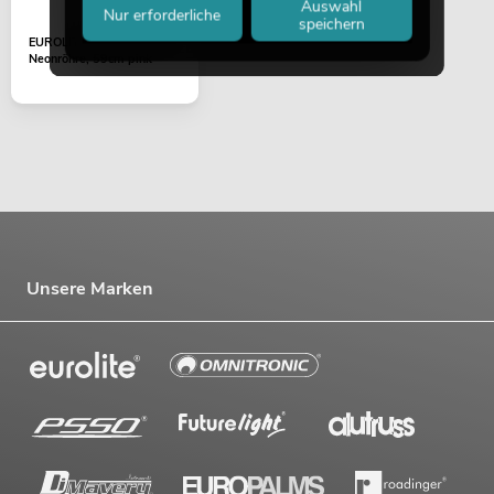
Auswahl
Nur erforderliche
speichern
EUROLITE Farbrohr für T8
Neonröhre, 59cm pink
Unsere Marken