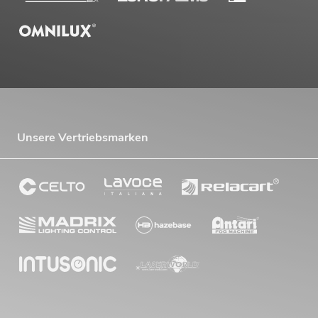
Unsere Vertriebsmarken