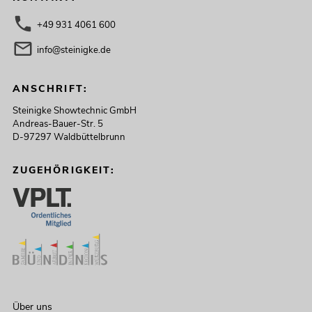
+49 931 4061 600
info@steinigke.de
ANSCHRIFT:
Steinigke Showtechnic GmbH
Andreas-Bauer-Str. 5
D-97297 Waldbüttelbrunn
ZUGEHÖRIGKEIT:
Über uns