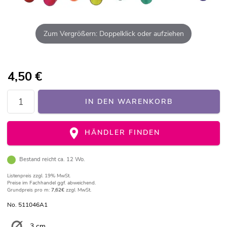
Zum Vergrößern: Doppelklick oder aufziehen
4,50
€
IN DEN WARENKORB
HÄNDLER FINDEN
Bestand reicht ca. 12 Wo.
Listenpreis
zzgl. 19% MwSt.
Preise im Fachhandel ggf. abweichend.
Grundpreis pro m:
7,62€
zzgl. MwSt.
No. 511046A1
3 cm