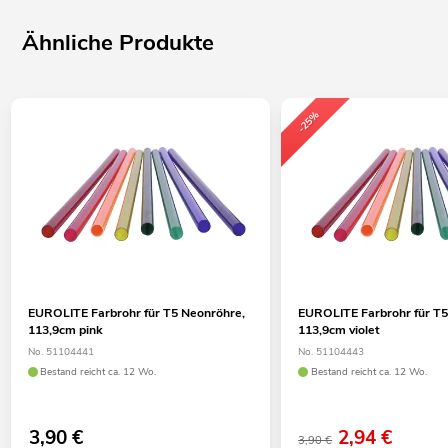
Ähnliche Produkte
-25%
EUROLITE Farbrohr für T5 Neonröhre,
EUROLITE Farbrohr für T5
113,9cm pink
113,9cm violet
No. 51104441
No. 51104443
Bestand reicht ca. 12 Wo.
Bestand reicht ca. 12 Wo.
3,90
€
2,94
€
3,90 €