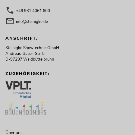
+49 931 4061 600
info@steinigke.de
ANSCHRIFT:
Steinigke Showtechnic GmbH
Andreas-Bauer-Str. 5
D-97297 Waldbüttelbrunn
ZUGEHÖRIGKEIT:
Über uns