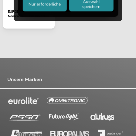
Auswahl
Nur erforderliche
speichern
EUROLITE Farbrohr für T8
Neonröhre, 59cm violett
Unsere Marken