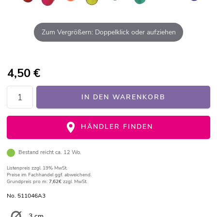
Zum Vergrößern: Doppelklick oder aufziehen
4,50
€
IN DEN WARENKORB
HÄNDLER FINDEN
Bestand reicht ca. 12 Wo.
Listenpreis
zzgl. 19% MwSt.
Preise im Fachhandel ggf. abweichend.
Grundpreis pro m:
7,62€
zzgl. MwSt.
No. 511046A3
3 cm