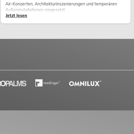
Air-Konzerten, Architekturinszenierungen und temporären
Außeninstallationen eingesetzt.
Jetzt lesen