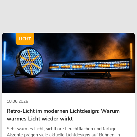
LICHT
18.06.2026
Retro-Licht im modernen Lichtdesign: Warum
warmes Licht wieder wirkt
Sehr warmes Licht, sichtbare Leuchtflächen und farbige
Akzente prägen viele aktuelle Lichtdesigns auf Bühnen, in