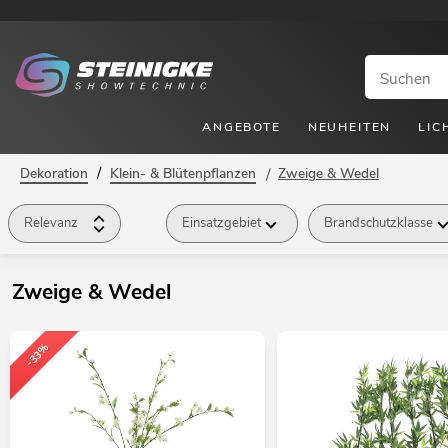
ANGEBOTE
NEUHEITEN
LIC
/
Dekoration
Klein- & Blütenpflanzen
/
Zweige & Wedel
Relevanz
Einsatzgebiet
Brandschutzklasse
Preis
Verfügbarkeit
Zweige & Wedel
-33%