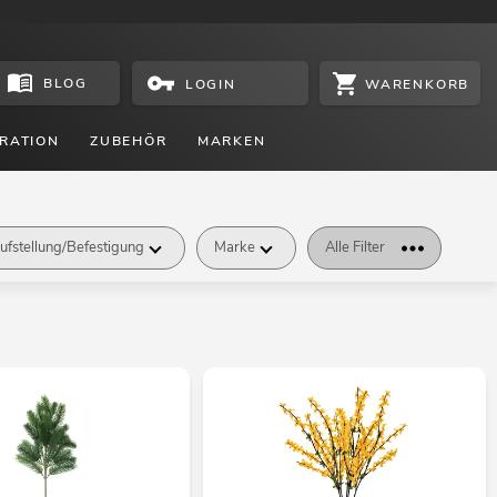
BLOG
WARENKORB
LOGIN
RATION
ZUBEHÖR
MARKEN
ufstellung/Befestigung
Marke
Alle Filter