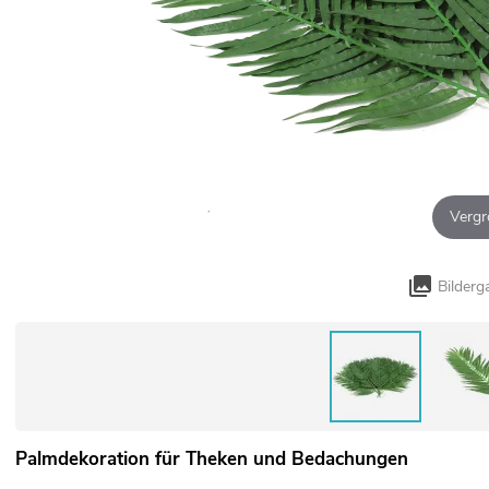
Vergr
Bilderg
Palmdekoration für Theken und Bedachungen