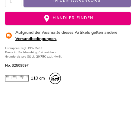
IN DEN WARENKORB
HÄNDLER FINDEN
Aufgrund der Ausmaße dieses Artikels gelten andere
Versandbedingungen.
Listenpreis
zzgl. 19% MwSt.
Preise im Fachhandel ggf. abweichend.
Grundpreis pro Stück:
20,75€
zzgl. MwSt.
No. 82509897
110 cm