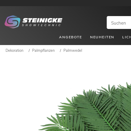
ANGEBOTE
NEUHEITEN
LIC
Dekoration
/
Palmpflanzen
/
Palmwedel