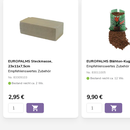
EUROPALMS Steckmasse,
EUROPALMS Blähton-Kuge
23x11x7,5cm
Empfehlenswertes Zubehör
Empfehlenswertes Zubehör
No. 83011005
No. 83309103
Bestand reicht ca. 12 Wo.
Bestand reicht ca. 2 Wo.
2,95
€
9,90
€