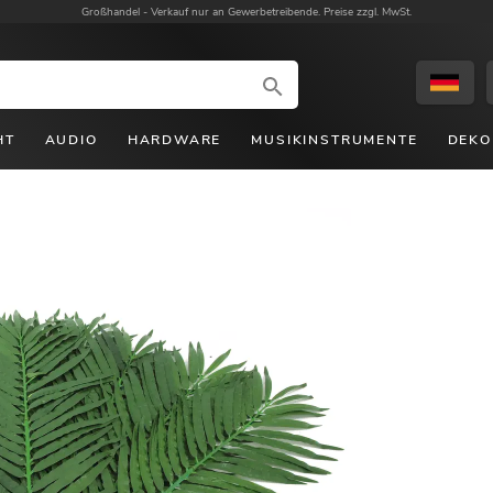
Großhandel -
Verkauf nur an Gewerbetreibende. Preise zzgl. MwSt.
HT
AUDIO
HARDWARE
MUSIKINSTRUMENTE
DEKO