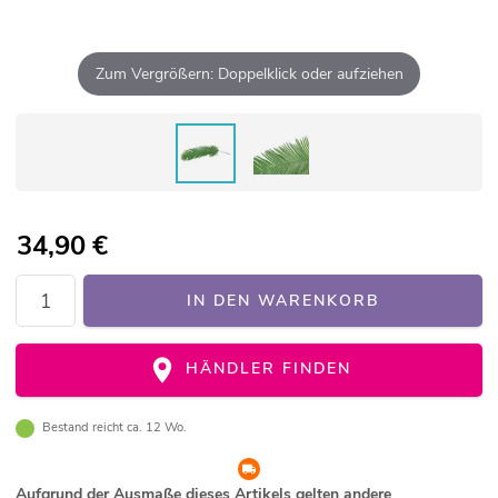
Zum Vergrößern: Doppelklick oder aufziehen
34,90
€
IN DEN WARENKORB
HÄNDLER FINDEN
Bestand reicht ca. 12 Wo.
Aufgrund der Ausmaße dieses Artikels gelten andere