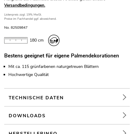
Versandbedingungen.
Listenpreis
zzgl. 19% MwSt.
Preise im Fachhandel ggf. abweichend.
No. 82509847
180 cm
Bestens geeignet für eigene Palmendekorationen
Mit ca. 115 grünfarbenen naturgetreuen Blättern
Hochwertige Qualität
TECHNISCHE DATEN
DOWNLOADS
HERSTELLERINFO