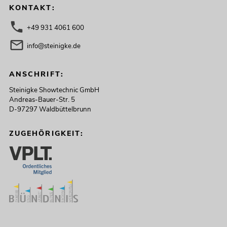
KONTAKT:
+49 931 4061 600
info@steinigke.de
ANSCHRIFT:
Steinigke Showtechnic GmbH
Andreas-Bauer-Str. 5
D-97297 Waldbüttelbrunn
ZUGEHÖRIGKEIT: