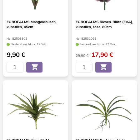
EUROPALMS Mangoldbusch,
EUROPALMS Riesen-Blüte (EVA),
künstlich, 45cm
künstlich, rose, 80cm
No. 82508302
No. 82531069
Bestand reicht ca. 12 Wo.
Bestand reicht ca. 12 Wo.
9,90
€
17,90
€
29,90 €