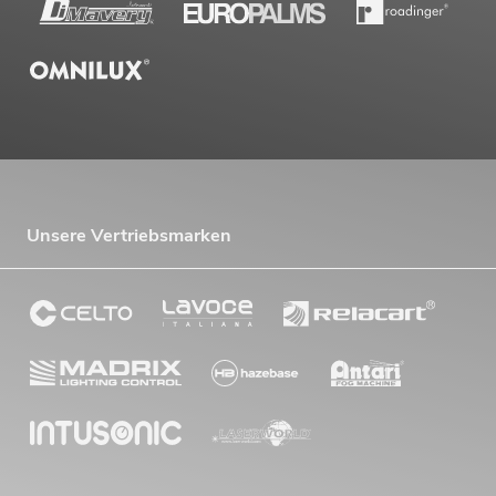
Unsere Vertriebsmarken