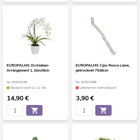
EUROPALMS Orchideen-
EUROPALMS Cipo Rosca Liane,
Arrangement 1, künstlich
getrocknet 70x8cm
No. 82530346
No. 83502368
Bestand reicht ca. 12 Wo.
Liefertermin nicht bekannt
14,90
€
3,90
€