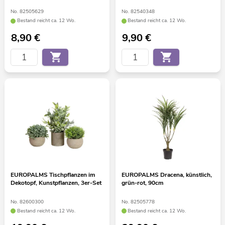
No. 82505629
No. 82540348
Bestand reicht ca. 12 Wo.
Bestand reicht ca. 12 Wo.
8,90
€
9,90
€
EUROPALMS Tischpflanzen im
EUROPALMS Dracena, künstlich,
Dekotopf, Kunstpflanzen, 3er-Set
grün-rot, 90cm
No. 82600300
No. 82505778
Bestand reicht ca. 12 Wo.
Bestand reicht ca. 12 Wo.