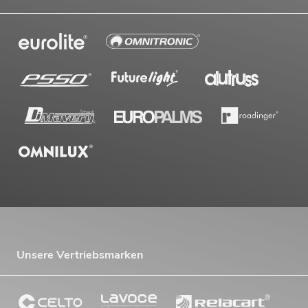
Unsere Vertriebsmarken