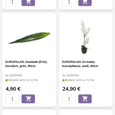
EUROPALMS Aloeblatt (EVA),
EUROPALMS Orchidee,
künstlich, grün, 60cm
Kunstpflanze, weiß, 80cm
No. 82530581
No. 82530362
Bestand reicht ca. 12 Wo.
Bestand reicht ca. 12 Wo.
4,90
€
24,90
€