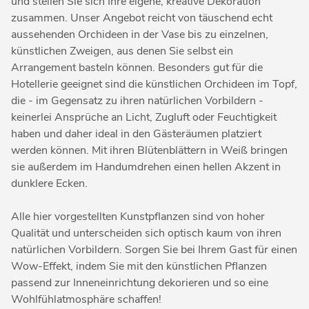
und stellen Sie sich Ihre eigene, kreative Dekoration
zusammen. Unser Angebot reicht von täuschend echt
aussehenden Orchideen in der Vase bis zu einzelnen,
künstlichen Zweigen, aus denen Sie selbst ein
Arrangement basteln können. Besonders gut für die
Hotellerie geeignet sind die künstlichen Orchideen im Topf,
die - im Gegensatz zu ihren natürlichen Vorbildern -
keinerlei Ansprüche an Licht, Zugluft oder Feuchtigkeit
haben und daher ideal in den Gästeräumen platziert
werden können. Mit ihren Blütenblättern in Weiß bringen
sie außerdem im Handumdrehen einen hellen Akzent in
dunklere Ecken.
Alle hier vorgestellten Kunstpflanzen sind von hoher
Qualität und unterscheiden sich optisch kaum von ihren
natürlichen Vorbildern. Sorgen Sie bei Ihrem Gast für einen
Wow-Effekt, indem Sie mit den künstlichen Pflanzen
passend zur Inneneinrichtung dekorieren und so eine
Wohlfühlatmosphäre schaffen!