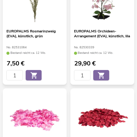
EUROPALMS Rosmarinzweig
EUROPALMS Orchideen-
(EVA), künstlich, grün
Arrangement (EVA), künstlich, lila
No. 82531064
No. 82530339
Bestand reicht ca. 12 Wo.
Bestand reicht ca. 12 Wo.
7,50
€
29,90
€