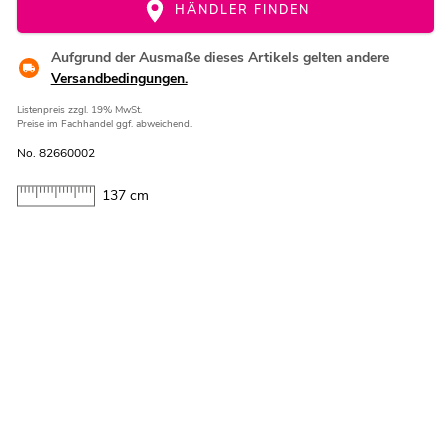
HÄNDLER FINDEN
Aufgrund der Ausmaße dieses Artikels gelten andere
Versandbedingungen.
Listenpreis
zzgl. 19% MwSt.
Preise im Fachhandel ggf. abweichend.
No. 82660002
137 cm