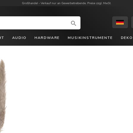
Großhandel -
Verkauf nur an Gewerbetreibende. Preise zzgl. MwSt.
HT
AUDIO
HARDWARE
MUSIKINSTRUMENTE
DEKO