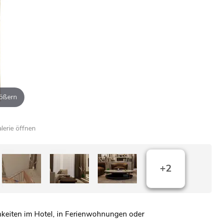
ößern
alerie öffnen
+2
chkeiten im Hotel, in Ferienwohnungen oder