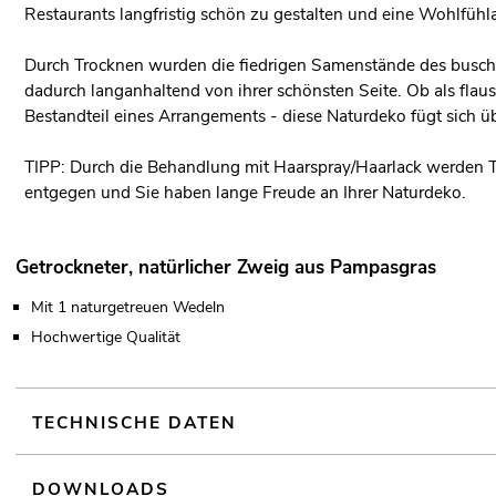
Restaurants langfristig schön zu gestalten und eine Wohlfühl
Durch Trocknen wurden die fiedrigen Samenstände des buschig
dadurch langanhaltend von ihrer schönsten Seite. Ob als flaus
Bestandteil eines Arrangements - diese Naturdeko fügt sich übe
TIPP: Durch die Behandlung mit Haarspray/Haarlack werden Tr
entgegen und Sie haben lange Freude an Ihrer Naturdeko.
Getrockneter, natürlicher Zweig aus Pampasgras
Mit 1 naturgetreuen Wedeln
Hochwertige Qualität
TECHNISCHE DATEN
DOWNLOADS