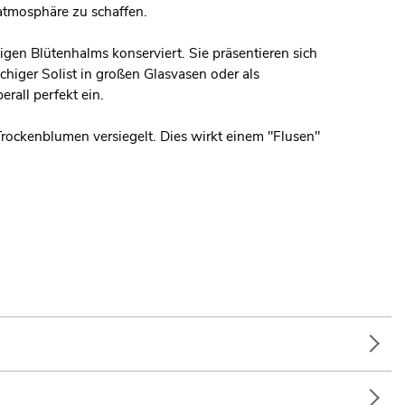
atmosphäre zu schaffen.
en Blütenhalms konserviert. Sie präsentieren sich
chiger Solist in großen Glasvasen oder als
rall perfekt ein.
ockenblumen versiegelt. Dies wirkt einem "Flusen"