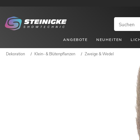
ANGEBOTE
NEUHEITEN
LIC
Dekoration
/
Klein- & Blütenpflanzen
/
Zweige & Wedel