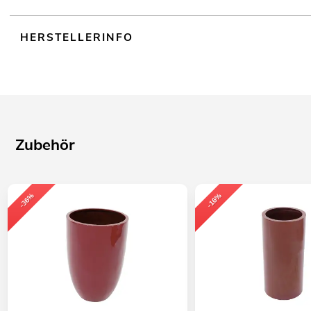
HERSTELLERINFO
Zubehör
-36%
-16%