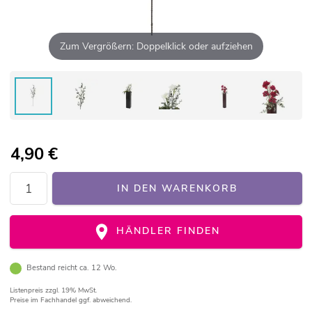
Zum Vergrößern: Doppelklick oder aufziehen
4,90
€
IN DEN WARENKORB
HÄNDLER FINDEN
Bestand reicht ca. 12 Wo.
Listenpreis
zzgl. 19% MwSt.
Preise im Fachhandel ggf. abweichend.