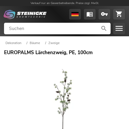
Verkauf nur an Gewerbetreibende. Preise zzgl. MwSt.
Dekoration
/
Bäume
/
Zweige
EUROPALMS Lärchenzweig, PE, 100cm