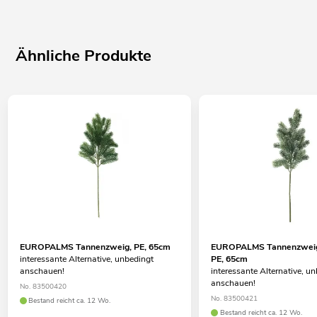
Ähnliche Produkte
EUROPALMS Tannenzweig, PE, 65cm
EUROPALMS Tannenzweig,
interessante Alternative, unbedingt
PE, 65cm
anschauen!
interessante Alternative, u
anschauen!
No. 83500420
No. 83500421
Bestand reicht ca. 12 Wo.
Bestand reicht ca. 12 Wo.