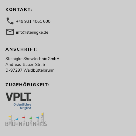
KONTAKT:
+49 931 4061 600
info@steinigke.de
ANSCHRIFT:
Steinigke Showtechnic GmbH
Andreas-Bauer-Str. 5
D-97297 Waldbüttelbrunn
ZUGEHÖRIGKEIT: