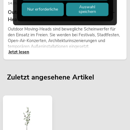
14.05.2026
Auswahl
Nur erforderliche
Outdoor Moving-Heads: Wetterfeste Moving-
speichern
Heads bei Events
Outdoor Moving-Heads sind bewegliche Scheinwerfer für
den Einsatz im Freien. Sie werden bei Festivals, Stadtfesten,
Open-Air-Konzerten, Architekturinszenierungen und
temporären Außeninstallationen eingesetzt.
Jetzt lesen
Zuletzt angesehene Artikel