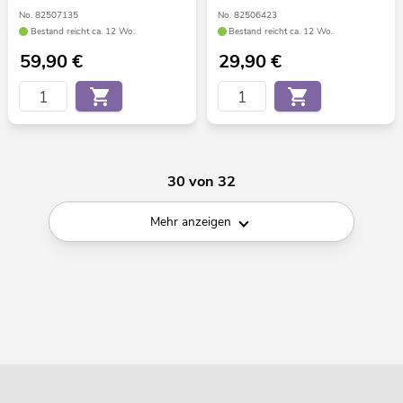
No. 82507135
No. 82506423
Bestand reicht ca. 12 Wo.
Bestand reicht ca. 12 Wo.
59,90
€
29,90
€
30 von 32
Mehr anzeigen