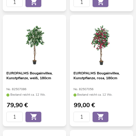
EUROPALMS Bougainvillea,
EUROPALMS Bougainvillea,
Kunstpflanze, weiß, 180cm
Kunstpflanze, rosa, 180cm
No. 82507086
No. 82507056
Bestand reicht ca. 12 Wo.
Bestand reicht ca. 12 Wo.
79,90
€
99,00
€