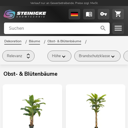
Verkauf nur an Gewerbetreibende. Preise zzgl. MwSt.
Dekoration
/
Bäume
/
Obst- & Blütenbäume
/
Relevanz
Höhe
Brandschutzklasse
Obst- & Blütenbäume