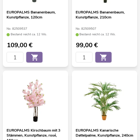
EUROPALMS Bananenbaum,
EUROPALMS Bananenbaum,
Kunstpflanze, 120cm
Kunstpflanze, 210cm
No. 82509537
No. 82509507
Bestand reicht ca. 12 Wo.
Bestand reicht ca. 12 Wo.
109,00
€
99,00
€
EUROPALMS Kirschbaum mit 3
EUROPALMS Kanarische
Stämmen, Kunstpflanze, rosé,
Dattelpalme, Kunstpflanze, 240cm