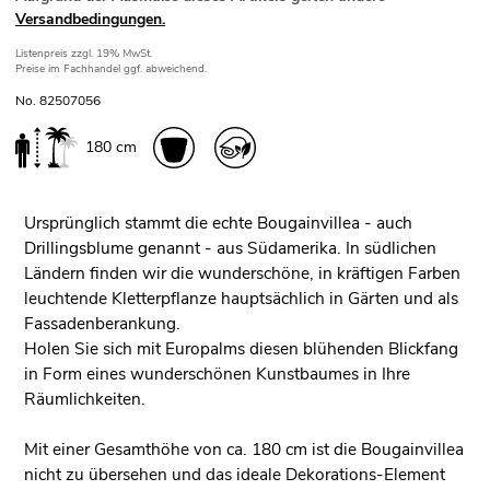
Versandbedingungen.
Listenpreis
zzgl. 19% MwSt.
Preise im Fachhandel ggf. abweichend.
No. 82507056
180 cm
Ursprünglich stammt die echte Bougainvillea - auch
Drillingsblume genannt - aus Südamerika. In südlichen
Ländern finden wir die wunderschöne, in kräftigen Farben
leuchtende Kletterpflanze hauptsächlich in Gärten und als
Fassadenberankung.
Holen Sie sich mit Europalms diesen blühenden Blickfang
in Form eines wunderschönen Kunstbaumes in Ihre
Räumlichkeiten.
Mit einer Gesamthöhe von ca. 180 cm ist die Bougainvillea
nicht zu übersehen und das ideale Dekorations-Element