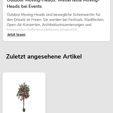
Outdoor Moving-Heads: Wetterfeste Moving-
Heads bei Events
Outdoor Moving-Heads sind bewegliche Scheinwerfer für
den Einsatz im Freien. Sie werden bei Festivals, Stadtfesten,
Open-Air-Konzerten, Architekturinszenierungen und
temporären Außeninstallationen eingesetzt.
Jetzt lesen
Zuletzt angesehene Artikel