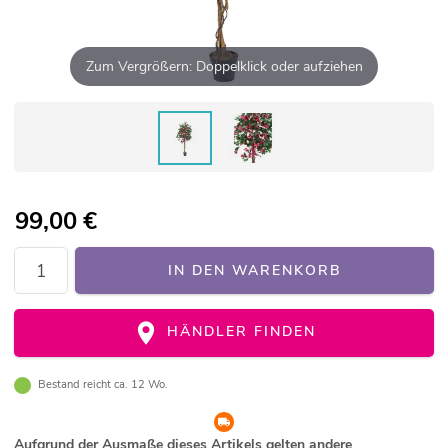
Zum Vergrößern: Doppelklick oder aufziehen
99,00
€
IN DEN WARENKORB
HÄNDLER FINDEN
Bestand reicht ca. 12 Wo.
Aufgrund der Ausmaße dieses Artikels gelten andere