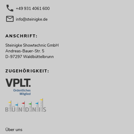
+49 931 4061 600
info@steinigke.de
ANSCHRIFT:
Steinigke Showtechnic GmbH
Andreas-Bauer-Str. 5
D-97297 Waldbüttelbrunn
ZUGEHÖRIGKEIT:
Über uns