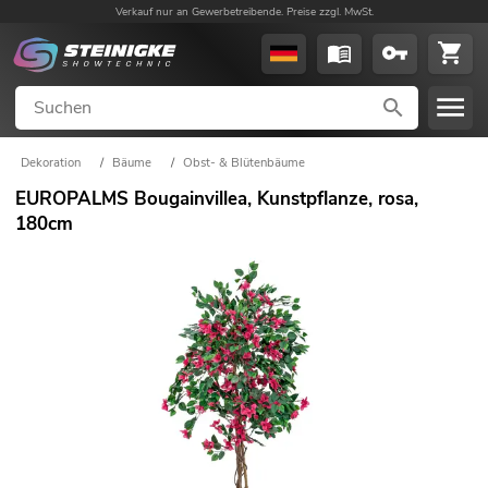
Verkauf nur an Gewerbetreibende. Preise zzgl. MwSt.
Dekoration
/
Bäume
/
Obst- & Blütenbäume
EUROPALMS Bougainvillea, Kunstpflanze, rosa,
180cm