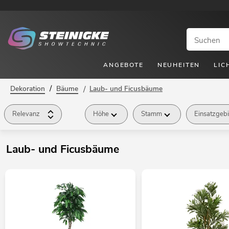
ANGEBOTE
NEUHEITEN
LIC
/
Dekoration
Bäume
/
Laub- und Ficusbäume
Relevanz
Höhe
Stamm
Einsatzgebi
Laub- und Ficusbäume