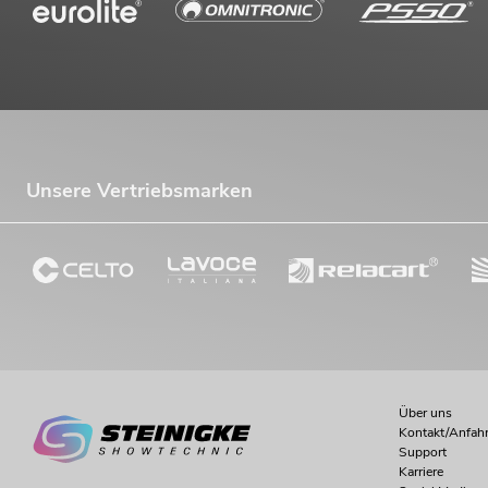
Unsere Vertriebsmarken
Über uns
Kontakt/Anfahr
Support
Karriere