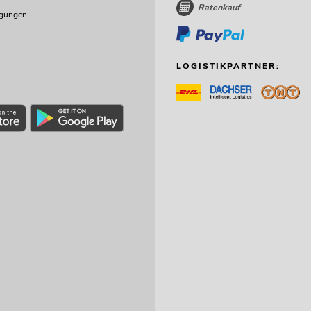
Ratenkauf
ngungen
LOGISTIKPARTNER: