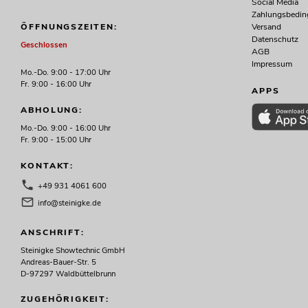
Social Media
Zahlungsbedi
Versand
ÖFFNUNGSZEITEN:
Datenschutz
Geschlossen
AGB
Impressum
Mo.-Do. 9:00 - 17:00 Uhr
Fr. 9:00 - 16:00 Uhr
APPS
ABHOLUNG:
Mo.-Do. 9:00 - 16:00 Uhr
Fr. 9:00 - 15:00 Uhr
KONTAKT:
+49 931 4061 600
info@steinigke.de
ANSCHRIFT:
Steinigke Showtechnic GmbH
Andreas-Bauer-Str. 5
D-97297 Waldbüttelbrunn
ZUGEHÖRIGKEIT: