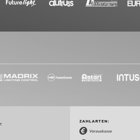
ZAHLARTEN:
t
Vorauskasse