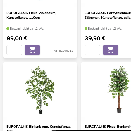
EUROPALMS Ficus Waldbaum,
EUROPALMS Forsythienbaum
Kunstpflanze, 110cm
Stämmen, Kunstpflanze, gelb
Bestand reicht ca. 12 Wo.
Bestand reicht ca. 12 Wo.
99,00
€
39,90
€
No. 82806313
EUROPALMS Birkenbaum, Kunstpflanze,
EUROPALMS Ficus-Benjamini