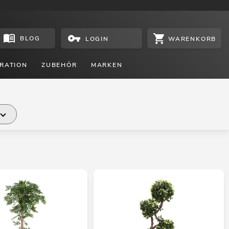
BLOG
WARENKORB
LOGIN
RATION
ZUBEHÖR
MARKEN