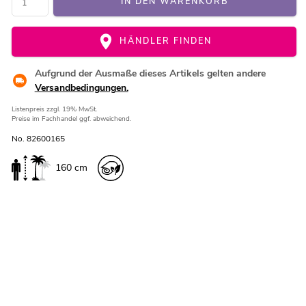
IN DEN WARENKORB
HÄNDLER FINDEN
Aufgrund der Ausmaße dieses Artikels gelten andere
Versandbedingungen.
Listenpreis
zzgl. 19% MwSt.
Preise im Fachhandel ggf. abweichend.
No. 82600165
160 cm