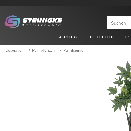
ANGEBOTE
NEUHEITEN
LIC
Dekoration
/
Palmpflanzen
/
Palmbäume