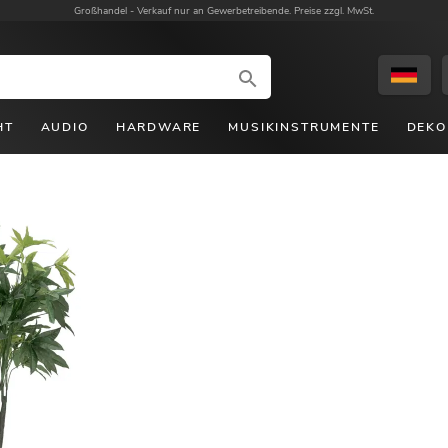
Großhandel -
Verkauf nur an Gewerbetreibende. Preise zzgl. MwSt.
HT
AUDIO
HARDWARE
MUSIKINSTRUMENTE
DEKO