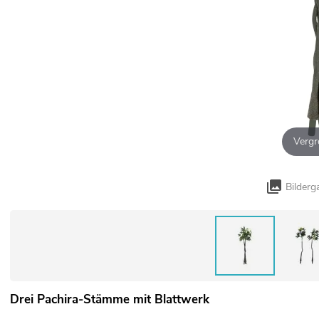
Vergr
Bilderg
Drei Pachira-Stämme mit Blattwerk