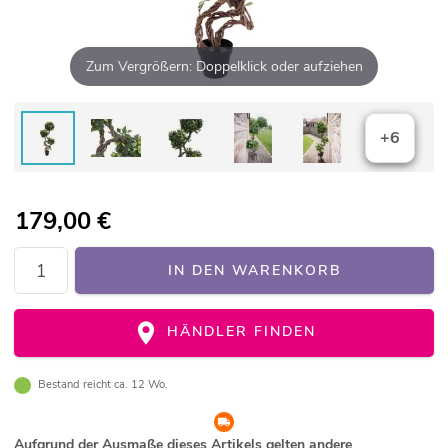
Zum Vergrößern: Doppelklick oder aufziehen
+6
179,00
€
IN DEN WARENKORB
HÄNDLER FINDEN
Bestand reicht ca. 12 Wo.
Aufgrund der Ausmaße dieses Artikels gelten andere