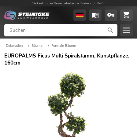
Verkauf nur an Gewerbetreibende. Preise zzgl. MwSt.
Dekoration
/
Bäume
/
Formale Bäume
EUROPALMS Ficus Multi Spiralstamm, Kunstpflanze,
160cm