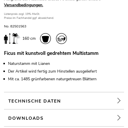
Versandbedingungen.
Listenpreis
zzgl. 19% MwSt.
Preise im Fachhandel ggf. abweichend.
No. 82501563
160 cm
Ficus mit kunstvoll gedrehtem Multistamm
Naturstamm mit Lianen
Der Artikel wird fertig zum Hinstellen ausgeliefert
Mit ca. 1485 grünfarbenen naturgetreuen Blättern
TECHNISCHE DATEN
DOWNLOADS