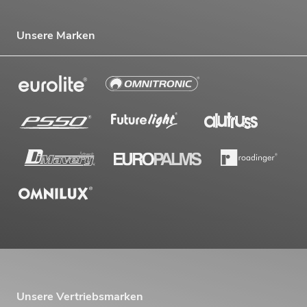
Unsere Marken
Unsere Vertriebsmarken