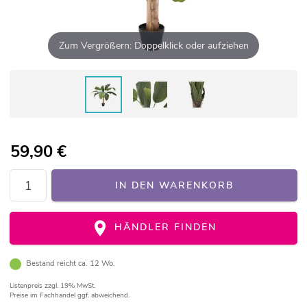
Zum Vergrößern: Doppelklick oder aufziehen
59,90
€
IN DEN WARENKORB
HÄNDLER FINDEN
Bestand reicht ca. 12 Wo.
Listenpreis
zzgl. 19% MwSt.
Preise im Fachhandel ggf. abweichend.