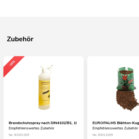
Zubehör
-16%
Brandschutzspray nach DIN4102/B1, 1l
EUROPALMS Blähton-Kuge
Empfehlenswertes Zubehör
Empfehlenswertes Zubehör
No. 83301305
No. 83011005