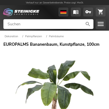
Verkauf nur an Gewerbetreibende. Preise zzgl. MwSt.
Dekoration
/
Palmpflanzen
/
Palmbäume
EUROPALMS Bananenbaum, Kunstpflanze, 100cm