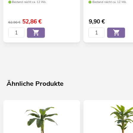
Bestand reicht ca. 12 Wo.
Bestand reicht ca. 12 Wo.
52,86
€
9,90
€
62,90 €
Ähnliche Produkte