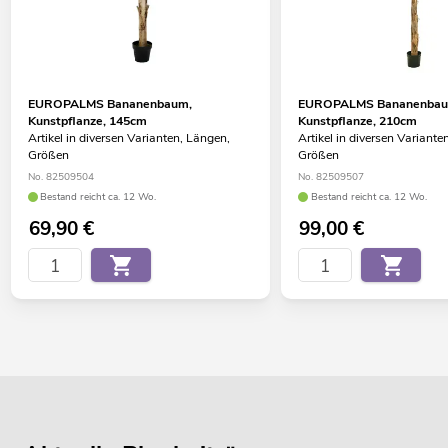
EUROPALMS Bananenbaum,
EUROPALMS Bananenbau
Kunstpflanze, 145cm
Kunstpflanze, 210cm
Artikel in diversen Varianten, Längen,
Artikel in diversen Variante
Größen
Größen
No. 82509504
No. 82509507
Bestand reicht ca. 12 Wo.
Bestand reicht ca. 12 Wo.
69,90
€
99,00
€