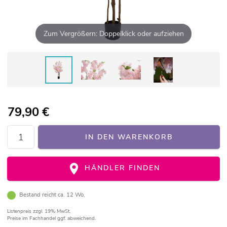
Zum Vergrößern: Doppelklick oder aufziehen
79,90
€
IN DEN WARENKORB
HÄNDLER FINDEN
Bestand reicht ca. 12 Wo.
Listenpreis
zzgl. 19% MwSt.
Preise im Fachhandel ggf. abweichend.