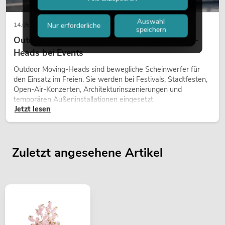
Auswahl
14.05.2026
Nur erforderliche
speichern
Outdoor Moving-Heads: Wetterfeste Moving-
Heads bei Events
Outdoor Moving-Heads sind bewegliche Scheinwerfer für
den Einsatz im Freien. Sie werden bei Festivals, Stadtfesten,
Open-Air-Konzerten, Architekturinszenierungen und
temporären Außeninstallationen eingesetzt.
Jetzt lesen
Zuletzt angesehene Artikel