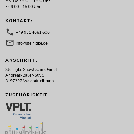
Mo.-Do. 9:00 - 16:00 Uhr
Fr. 9:00 - 15:00 Uhr
KONTAKT:
+49 931 4061 600
info@steinigke.de
ANSCHRIFT:
Steinigke Showtechnic GmbH
Andreas-Bauer-Str. 5
D-97297 Waldbüttelbrunn
ZUGEHÖRIGKEIT: