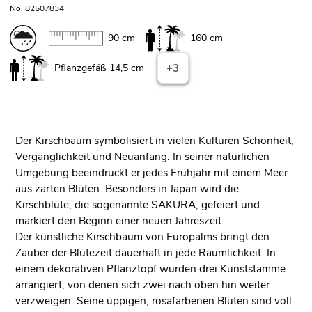
No. 82507834
90 cm
160 cm
Pflanzgefäß 14,5 cm
+3
Der Kirschbaum symbolisiert in vielen Kulturen Schönheit,
Vergänglichkeit und Neuanfang. In seiner natürlichen
Umgebung beeindruckt er jedes Frühjahr mit einem Meer
aus zarten Blüten. Besonders in Japan wird die
Kirschblüte, die sogenannte SAKURA, gefeiert und
markiert den Beginn einer neuen Jahreszeit.
Der künstliche Kirschbaum von Europalms bringt den
Zauber der Blütezeit dauerhaft in jede Räumlichkeit. In
einem dekorativen Pflanztopf wurden drei Kunststämme
arrangiert, von denen sich zwei nach oben hin weiter
verzweigen. Seine üppigen, rosafarbenen Blüten sind voll