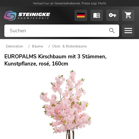
Verkauf nur an Gewerbetreibende. Preise zzgl. MwSt.
Dekoration
/
Bäume
/
Obst- & Blütenbäume
EUROPALMS Kirschbaum mit 3 Stämmen,
Kunstpflanze, rosé, 160cm