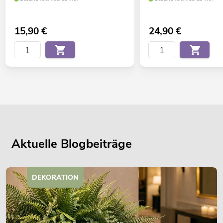
15,90
€
24,90
€
Aktuelle Blogbeiträge
DEKORATION