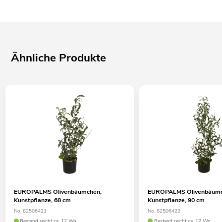
Ähnliche Produkte
EUROPALMS Olivenbäumchen,
EUROPALMS Olivenbäumc
Kunstpflanze, 68 cm
Kunstpflanze, 90 cm
No. 82506421
No. 82506422
Bestand reicht ca. 12 Wo.
Bestand reicht ca. 12 Wo.