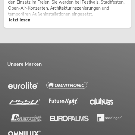
den Einsatz im Freien. Sie werden bei Festivals, Stadtfesten,
Open-Air-Konzerten, Architekturinszenierungen und
temporären Außeninstallationen eingesetzt.
Jetzt lesen
Unsere Marken