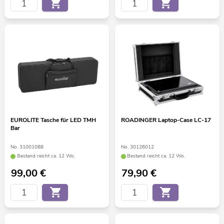
EUROLITE Tasche für LED TMH
ROADINGER Laptop-Case LC-17
Bar
No. 31001088
No. 30126012
Bestand reicht ca. 12 Wo.
Bestand reicht ca. 12 Wo.
99,00
€
79,90
€