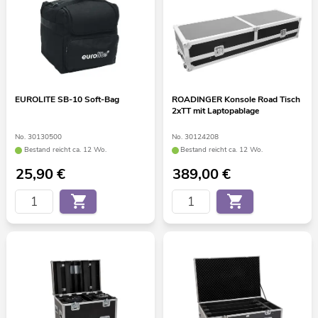
EUROLITE SB-10 Soft-Bag
ROADINGER Konsole Road Tisch
2xTT mit Laptopablage
No. 30130500
No. 30124208
Bestand reicht ca. 12 Wo.
Bestand reicht ca. 12 Wo.
25,90
€
389,00
€