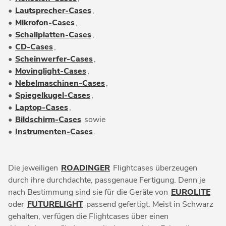
•
Lautsprecher-Cases
,
•
Mikrofon-Cases
,
•
Schallplatten-Cases
,
•
CD-Cases
,
•
Scheinwerfer-Cases
,
•
Movinglight-Cases
,
•
Nebelmaschinen-Cases
,
•
Spiegelkugel-Cases
,
•
Laptop-Cases
,
•
Bildschirm-Cases
sowie
•
Instrumenten-Cases
.
Die jeweiligen
ROADINGER
Flightcases überzeugen
durch ihre durchdachte, passgenaue Fertigung. Denn je
nach Bestimmung sind sie für die Geräte von
EUROLITE
oder
FUTURELIGHT
passend gefertigt. Meist in Schwarz
gehalten, verfügen die Flightcases über einen