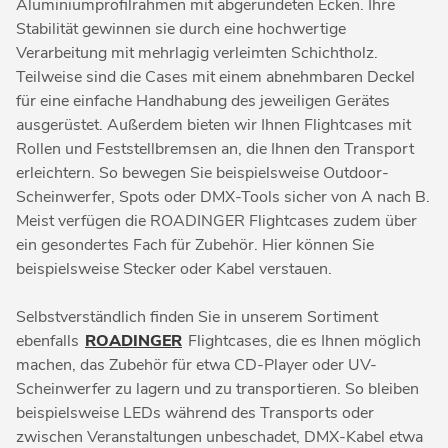
Aluminiumprofilrahmen mit abgerundeten Ecken. Ihre
Stabilität gewinnen sie durch eine hochwertige
Verarbeitung mit mehrlagig verleimten Schichtholz.
Teilweise sind die Cases mit einem abnehmbaren Deckel
für eine einfache Handhabung des jeweiligen Gerätes
ausgerüstet. Außerdem bieten wir Ihnen Flightcases mit
Rollen und Feststellbremsen an, die Ihnen den Transport
erleichtern. So bewegen Sie beispielsweise Outdoor-
Scheinwerfer, Spots oder DMX-Tools sicher von A nach B.
Meist verfügen die ROADINGER Flightcases zudem über
ein gesondertes Fach für Zubehör. Hier können Sie
beispielsweise Stecker oder Kabel verstauen.
Selbstverständlich finden Sie in unserem Sortiment
ebenfalls
ROADINGER
Flightcases, die es Ihnen möglich
machen, das Zubehör für etwa CD-Player oder UV-
Scheinwerfer zu lagern und zu transportieren. So bleiben
beispielsweise LEDs während des Transports oder
zwischen Veranstaltungen unbeschadet, DMX-Kabel etwa