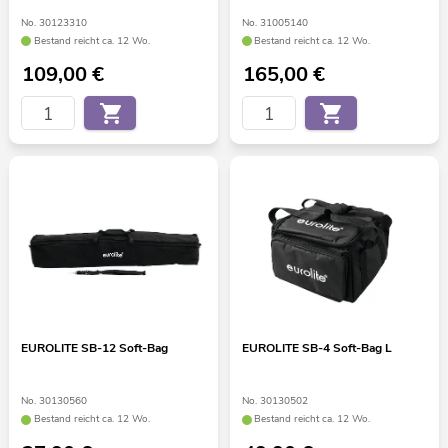
No. 30123310
No. 31005140
Bestand reicht ca. 12 Wo.
Bestand reicht ca. 12 Wo.
109,00
€
165,00
€
EUROLITE SB-12 Soft-Bag
EUROLITE SB-4 Soft-Bag L
No. 30130560
No. 30130502
Bestand reicht ca. 12 Wo.
Bestand reicht ca. 12 Wo.