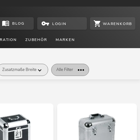
BLOG
WARENKORB
LOGIN
RATION
ZUBEHÖR
MARKEN
Zusatzmaße Breite
Alle Filter