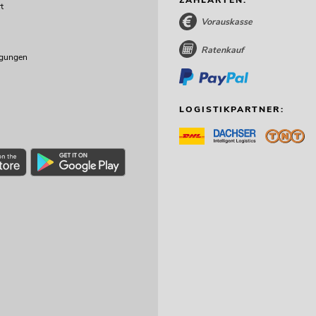
t
Vorauskasse
Ratenkauf
ngungen
LOGISTIKPARTNER: