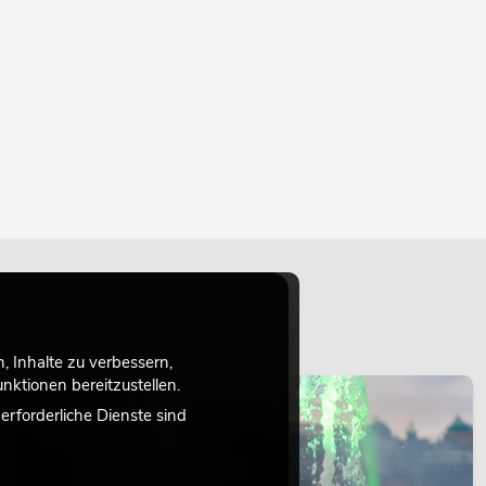
 Inhalte zu verbessern,
ktionen bereitzustellen.
LICHT
rforderliche Dienste sind