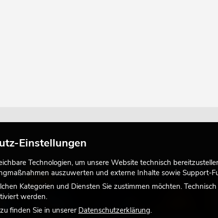
utz-Einstellungen
chbare Technologien, um unsere Website technisch bereitzustellen,
tingmaßnahmen auszuwerten und externe Inhalte sowie Support-Fun
LICHT
lchen Kategorien und Diensten Sie zustimmen möchten. Technisch e
iviert werden.
u finden Sie in unserer
Datenschutzerklärung
.