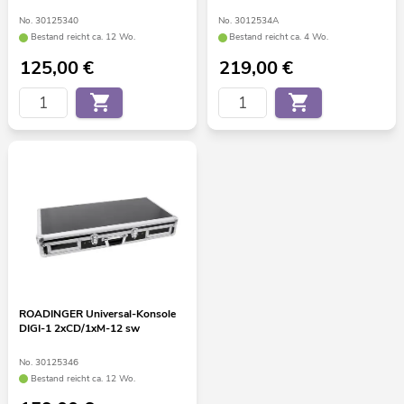
No. 30125340
No. 3012534A
Bestand reicht ca. 12 Wo.
Bestand reicht ca. 4 Wo.
125,00
€
219,00
€
ROADINGER Universal-Konsole
DIGI-1 2xCD/1xM-12 sw
No. 30125346
Bestand reicht ca. 12 Wo.