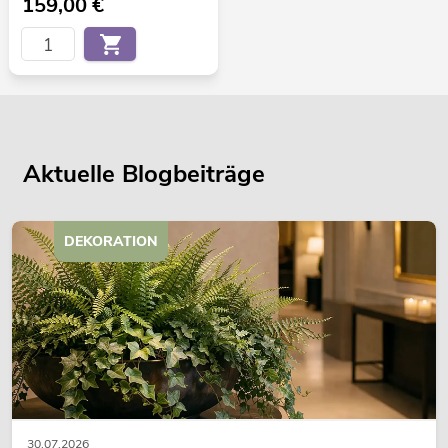
159,00
€
Aktuelle Blogbeiträge
DEKORATION
30.07.2026