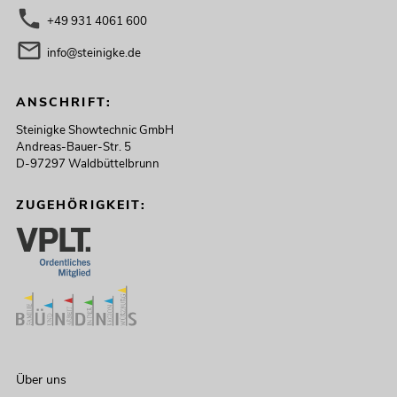
+49 931 4061 600
info@steinigke.de
ANSCHRIFT:
Steinigke Showtechnic GmbH
Andreas-Bauer-Str. 5
D-97297 Waldbüttelbrunn
ZUGEHÖRIGKEIT:
Über uns