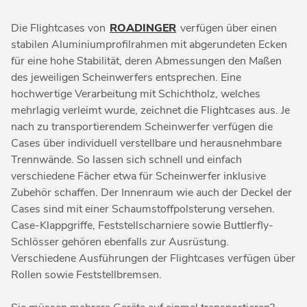
Die Flightcases von
ROADINGER
verfügen über einen
stabilen Aluminiumprofilrahmen mit abgerundeten Ecken
für eine hohe Stabilität, deren Abmessungen den Maßen
des jeweiligen Scheinwerfers entsprechen. Eine
hochwertige Verarbeitung mit Schichtholz, welches
mehrlagig verleimt wurde, zeichnet die Flightcases aus. Je
nach zu transportierendem Scheinwerfer verfügen die
Cases über individuell verstellbare und herausnehmbare
Trennwände. So lassen sich schnell und einfach
verschiedene Fächer etwa für Scheinwerfer inklusive
Zubehör schaffen. Der Innenraum wie auch der Deckel der
Cases sind mit einer Schaumstoffpolsterung versehen.
Case-Klappgriffe, Feststellscharniere sowie Buttlerfly-
Schlösser gehören ebenfalls zur Ausrüstung.
Verschiedene Ausführungen der Flightcases verfügen über
Rollen sowie Feststellbremsen.