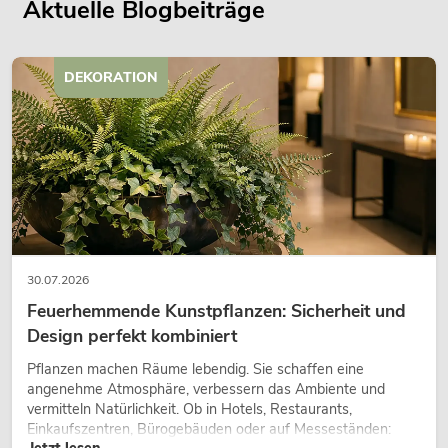
Aktuelle Blogbeiträge
DEKORATION
30.07.2026
Feuerhemmende Kunstpflanzen: Sicherheit und
Design perfekt kombiniert
Pflanzen machen Räume lebendig. Sie schaffen eine
angenehme Atmosphäre, verbessern das Ambiente und
vermitteln Natürlichkeit. Ob in Hotels, Restaurants,
Einkaufszentren, Bürogebäuden oder auf Messeständen:
Jetzt lesen