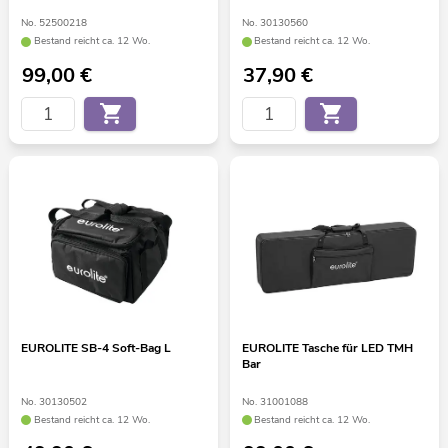
No. 52500218
No. 30130560
Bestand reicht ca. 12 Wo.
Bestand reicht ca. 12 Wo.
99,00
€
37,90
€
EUROLITE SB-4 Soft-Bag L
EUROLITE Tasche für LED TMH
Bar
No. 30130502
No. 31001088
Bestand reicht ca. 12 Wo.
Bestand reicht ca. 12 Wo.