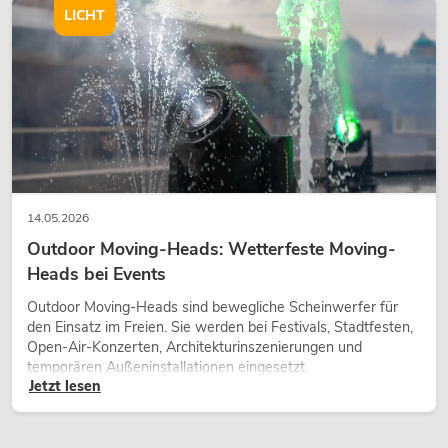
wirken lassen.
LICHT
14.05.2026
Outdoor Moving-Heads: Wetterfeste Moving-
Heads bei Events
Outdoor Moving-Heads sind bewegliche Scheinwerfer für
den Einsatz im Freien. Sie werden bei Festivals, Stadtfesten,
Open-Air-Konzerten, Architekturinszenierungen und
temporären Außeninstallationen eingesetzt.
Jetzt lesen