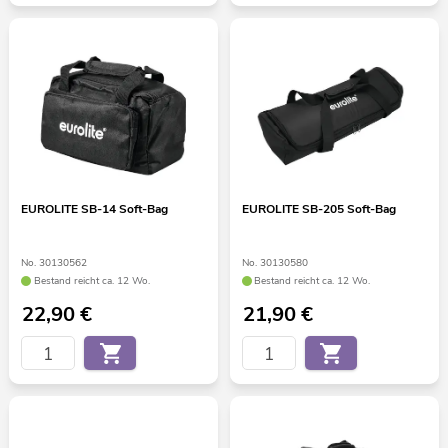
EUROLITE SB-14 Soft-Bag
EUROLITE SB-205 Soft-Bag
No. 30130562
No. 30130580
Bestand reicht ca. 12 Wo.
Bestand reicht ca. 12 Wo.
22,90
€
21,90
€