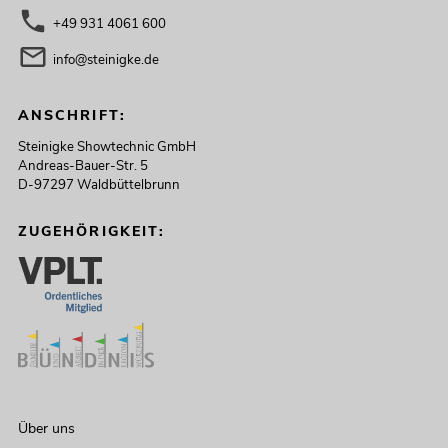
+49 931 4061 600
info@steinigke.de
ANSCHRIFT:
Steinigke Showtechnic GmbH
Andreas-Bauer-Str. 5
D-97297 Waldbüttelbrunn
ZUGEHÖRIGKEIT:
Über uns