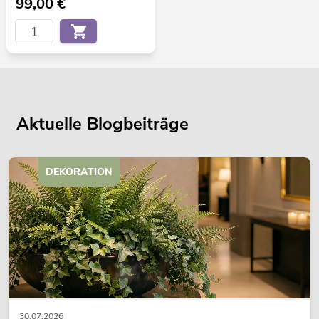
99,00
€
Aktuelle Blogbeiträge
DEKORATION
30.07.2026