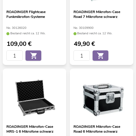
ROADINGER Flightcase
ROADINGER Mikrofon-Case
Funkmikrofon-Systeme
Road 7 Mikrofone schwarz
No. 30126020
No. 30109900
Bestand reicht ca. 12 Wo.
Bestand reicht ca. 12 Wo.
109,00
€
49,90
€
ROADINGER Mikrofon-Case
ROADINGER Mikrofon-Case
MRS-1 6 Mikrofone schwarz
Road 6 Mikrofone schwarz