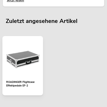
Jetzt lesen
Zuletzt angesehene Artikel
ROADINGER Flightcase
Effektpedale EF-2