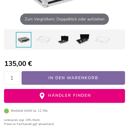
Zum Vergrößern: Doppelklick oder aufziehen
135,00
€
IN DEN WARENKORB
HÄNDLER FINDEN
Bestand reicht ca. 12 Wo.
Listenpreis
zzgl. 19% MwSt.
Preise im Fachhandel ggf. abweichend.