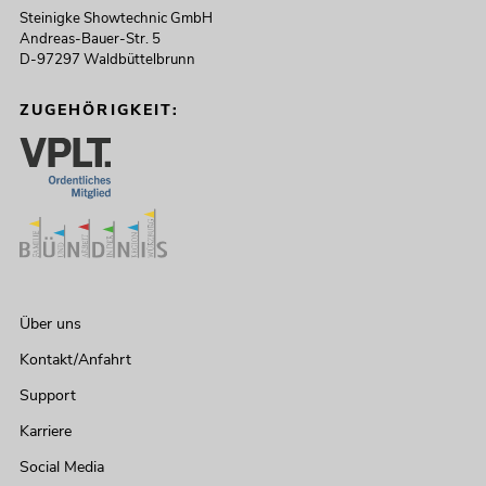
Steinigke Showtechnic GmbH
Andreas-Bauer-Str. 5
D-97297 Waldbüttelbrunn
ZUGEHÖRIGKEIT:
Über uns
Kontakt/Anfahrt
Support
Karriere
Social Media