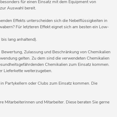
 besonders für einen Einsatz mit dem Equipment von
zur Auswahl bereit.
nden Effekts unterscheiden sich die Nebelflüssigkeiten in
wabern? Für letzteren Effekt eignet sich am besten ein Low-
bis lang anhaltend).
ung, Bewertung, Zulassung und Beschränkung von Chemikalien
Verwendung gelten. Zu dem sind die verwendeten Chemikalien
 gesundheitsgefährdenden Chemikalien zum Einsatz kommen.
r Lieferkette weiterzugeben.
 in Partykellern oder Clubs zum Einsatz kommen. Die
e Mitarbeiterinnen und Mitarbeiter. Diese beraten Sie gerne