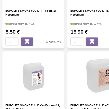
EUROLITE SMOKE FLUID -P- Profi, 1l,
EUROLITE SMOKE FLUID -B2D
Nebelfluid
Nebelfluid
Bestand reicht ca. 7 Wo.
Bestand reicht ca. 10 Wo.
5,50
€
15,90
€
No. 51704209
EUROLITE SMOKE FLUID -X- Extrem A2,
EUROLITE SMOKE FLUID -C