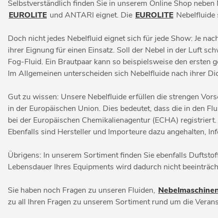
Selbstverständlich finden Sie in unserem Online Shop neben
EUROLITE
und ANTARI eignet. Die
EUROLITE
Nebelfluide 
Doch nicht jedes Nebelfluid eignet sich für jede Show: Je n
ihrer Eignung für einen Einsatz. Soll der Nebel in der Luft 
Fog-Fluid. Ein Brautpaar kann so beispielsweise den ersten
Im Allgemeinen unterscheiden sich Nebelfluide nach ihrer Dic
Gut zu wissen: Unsere Nebelfluide erfüllen die strengen Vo
in der Europäischen Union. Dies bedeutet, dass die in den F
bei der Europäischen Chemikalienagentur (ECHA) registrie
Ebenfalls sind Hersteller und Importeure dazu angehalten, In
Übrigens: In unserem Sortiment finden Sie ebenfalls Duftstof
Lebensdauer Ihres Equipments wird dadurch nicht beeinträcht
Sie haben noch Fragen zu unseren Fluiden,
Nebelmaschine
zu all Ihren Fragen zu unserem Sortiment rund um die Verans