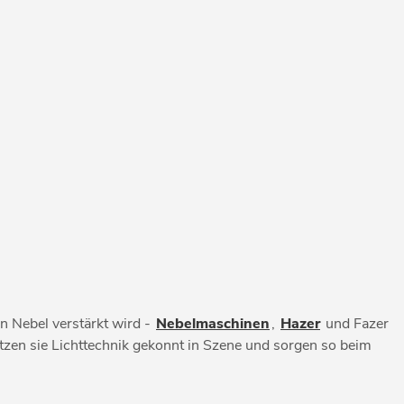
n Nebel verstärkt wird -
Nebelmaschinen
,
Hazer
und Fazer
zen sie Lichttechnik gekonnt in Szene und sorgen so beim