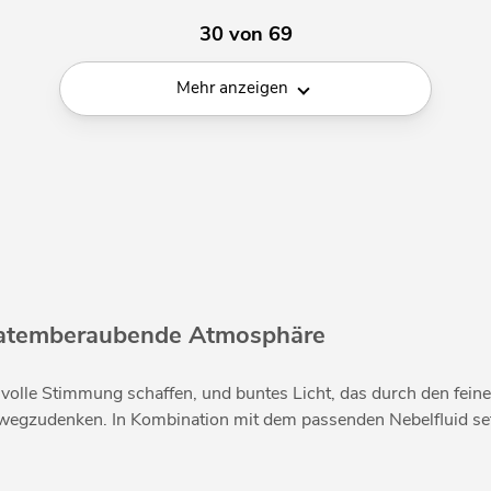
30 von 69
Mehr anzeigen
ne atemberaubende Atmosphäre
lle Stimmung schaffen, und buntes Licht, das durch den feine
wegzudenken. In Kombination mit dem passenden Nebelfluid set