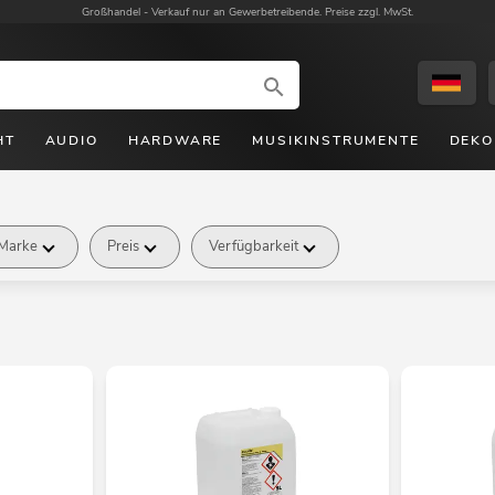
Großhandel -
Verkauf nur an Gewerbetreibende. Preise zzgl. MwSt.
HT
AUDIO
HARDWARE
MUSIKINSTRUMENTE
DEKO
Marke
Preis
Verfügbarkeit