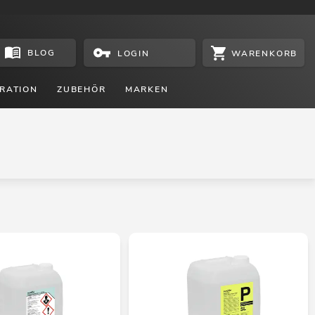
BLOG
WARENKORB
LOGIN
RATION
ZUBEHÖR
MARKEN