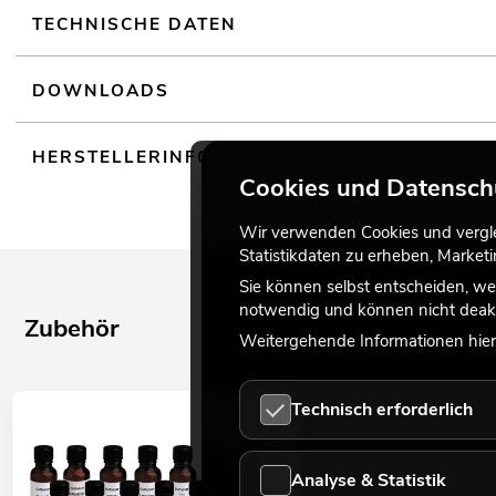
TECHNISCHE DATEN
DOWNLOADS
HERSTELLERINFO
Cookies und Datensch
Wir verwenden Cookies und verglei
Statistikdaten zu erheben, Marke
Sie können selbst entscheiden, we
notwendig und können nicht deakt
Zubehör
Weitergehende Informationen hierz
Technisch erforderlich
Analyse & Statistik