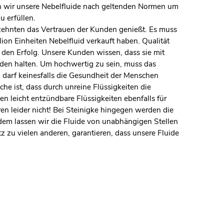
üfen wir unsere Nebelfluide nach geltenden Normen um
 erfüllen.
zehnten das Vertrauen der Kunden genießt. Es muss
lion Einheiten Nebelfluid verkauft haben. Qualität
 den Erfolg. Unsere Kunden wissen, dass sie mit
nden halten. Um hochwertig zu sein, muss das
 darf keinesfalls die Gesundheit der Menschen
he ist, dass durch unreine Flüssigkeiten die
leicht entzündbare Flüssigkeiten ebenfalls für
n leider nicht! Bei Steinigke hingegen werden die
dem lassen wir die Fluide von unabhängigen Stellen
 zu vielen anderen, garantieren, dass unsere Fluide