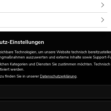
utz-Einstellungen
chbare Technologien, um unsere Website technisch bereitzustellen,
tingmaßnahmen auszuwerten und externe Inhalte sowie Support-Fun
lchen Kategorien und Diensten Sie zustimmen möchten. Technisch e
iviert werden.
u finden Sie in unserer
Datenschutzerklärung
.