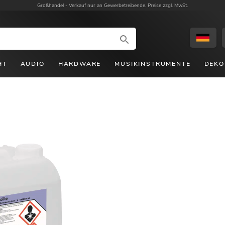
Großhandel -
Verkauf nur an Gewerbetreibende. Preise zzgl. MwSt.
HT
AUDIO
HARDWARE
MUSIKINSTRUMENTE
DEKO