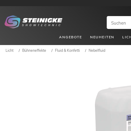
ANGEBOTE
NEUHEITEN
LIC
Licht
/
Bühneneffekte
/
Fluid & Konfetti
/
Nebelfluid