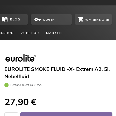
BLOG
WARENKORB
LOGIN
RATION
ZUBEHÖR
MARKEN
EUROLITE SMOKE FLUID -X- Extrem A2, 5l,
Nebelfluid
Bestand reicht ca. 8 Wo.
27,90
€