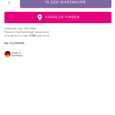
IN DEN WARENKORB
HÄNDLER FINDEN
Listenpreis
zzgl. 19% MwSt.
Preise im Fachhandel ggf. abweichend.
Grundpreis pro Liter:
5,58€
zzgl. MwSt.
No. 51704355