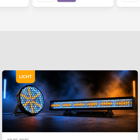
LICHT