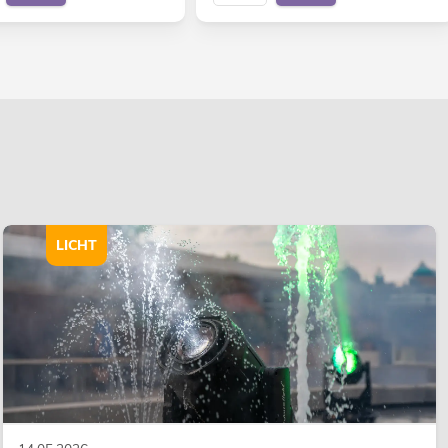
LICHT