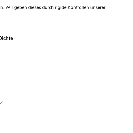
n. Wir geben dieses durch rigide Kontrollen unserer
Dichte
wehren; Bühne