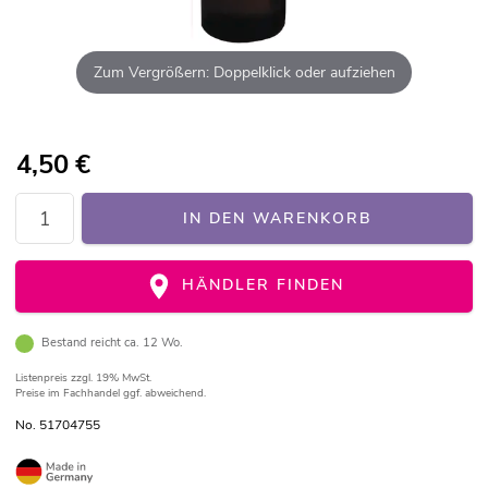
Zum Vergrößern: Doppelklick oder aufziehen
4,50
€
IN DEN WARENKORB
HÄNDLER FINDEN
Bestand reicht ca. 12 Wo.
Listenpreis
zzgl. 19% MwSt.
Preise im Fachhandel ggf. abweichend.
No. 51704755