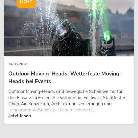
wirken lassen.
LICHT
14.05.2026
Outdoor Moving-Heads: Wetterfeste Moving-
Heads bei Events
Outdoor Moving-Heads sind bewegliche Scheinwerfer für
den Einsatz im Freien. Sie werden bei Festivals, Stadtfesten,
Open-Air-Konzerten, Architekturinszenierungen und
temporären Außeninstallationen eingesetzt.
Jetzt lesen