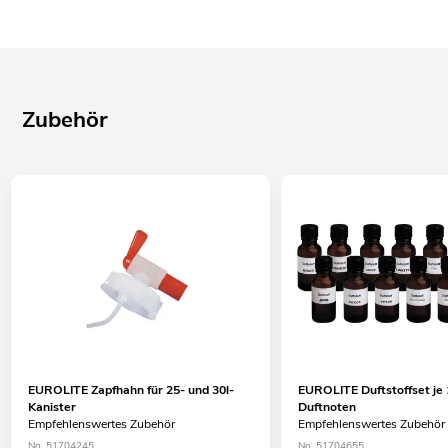
Zubehör
EUROLITE Zapfhahn für 25- und 30l-
EUROLITE Duftstoffset je 
Kanister
Duftnoten
Empfehlenswertes Zubehör
Empfehlenswertes Zubehör
No. 51704245
No. 51704655