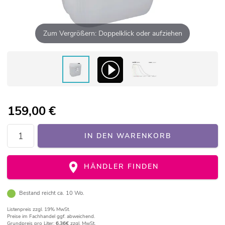
Zum Vergrößern: Doppelklick oder aufziehen
159,00
€
IN DEN WARENKORB
HÄNDLER FINDEN
Bestand reicht ca. 10 Wo.
Listenpreis
zzgl. 19% MwSt.
Preise im Fachhandel ggf. abweichend.
Grundpreis pro Liter:
6,36€
zzgl. MwSt.