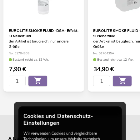
EUROLITE SMOKE FLUID -DSA- Effekt,
EUROLITE SMOKE FLUID -
1l Nebelfluid
5l Nebelfluid
der Artikel ist baugleich, nur andere
der Artikel ist baugleich, nu
Größe
Größe
No. 51704359
No. 5170435A
Bestand reicht ca. 12 Wo.
Bestand reicht ca. 12 Wo.
7,90
€
34,90
€
Cookies und Datenschutz-
Einstellungen
Wir verwenden Cookies und vergleichbare
Technologien, um unsere Website technisch