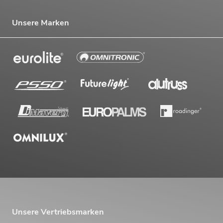
Unsere Marken
Unsere Vertriebsmarken