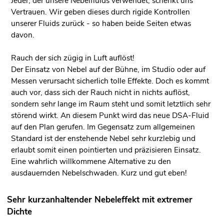
Jeder, der unsere Nebelfluids verwendet, schenkt uns
Vertrauen. Wir geben dieses durch rigide Kontrollen
unserer Fluids zurück - so haben beide Seiten etwas
davon.
Rauch der sich zügig in Luft auflöst!
Der Einsatz von Nebel auf der Bühne, im Studio oder auf
Messen verursacht sicherlich tolle Effekte. Doch es kommt
auch vor, dass sich der Rauch nicht in nichts auflöst,
sondern sehr lange im Raum steht und somit letztlich sehr
störend wirkt. An diesem Punkt wird das neue DSA-Fluid
auf den Plan gerufen. Im Gegensatz zum allgemeinen
Standard ist der enstehende Nebel sehr kurzlebig und
erlaubt somit einen pointierten und präzisieren Einsatz.
Eine wahrlich willkommene Alternative zu den
ausdauernden Nebelschwaden. Kurz und gut eben!
Sehr kurzanhaltender Nebeleffekt mit extremer
Dichte