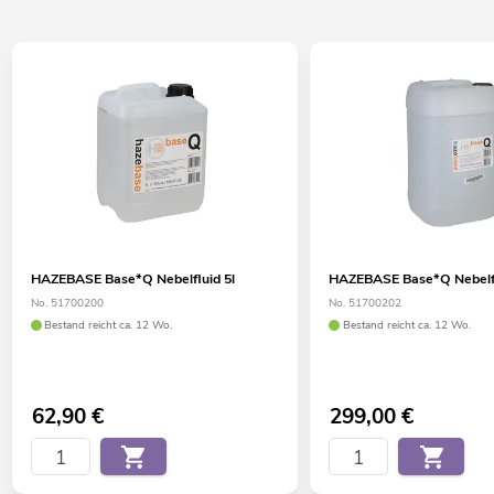
HAZEBASE Base*Q Nebelfluid 5l
HAZEBASE Base*Q Nebelfl
No. 51700200
No. 51700202
Bestand reicht ca. 12 Wo.
Bestand reicht ca. 12 Wo.
62,90
€
299,00
€