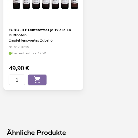
EUROLITE Duftstoffset je 1x alle 14
Duftnoten
Empfehlenswertes Zubehör
No. 51704655
Bestand reicht ca. 12 Wo.
49,90
€
Ähnliche Produkte