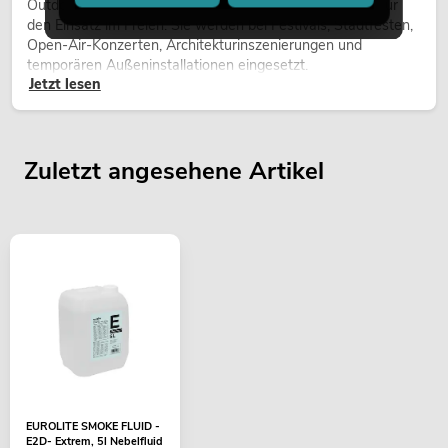
Outdoor Moving-Heads sind bewegliche Scheinwerfer für
den Einsatz im Freien. Sie werden bei Festivals, Stadtfesten,
Open-Air-Konzerten, Architekturinszenierungen und
temporären Außeninstallationen eingesetzt.
Jetzt lesen
Zuletzt angesehene Artikel
EUROLITE SMOKE FLUID -
E2D- Extrem, 5l Nebelfluid