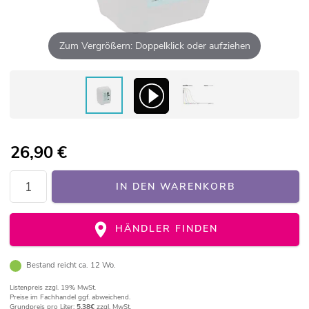
Zum Vergrößern: Doppelklick oder aufziehen
26,90
€
IN DEN WARENKORB
HÄNDLER FINDEN
Bestand reicht ca. 12 Wo.
Listenpreis
zzgl. 19% MwSt.
Preise im Fachhandel ggf. abweichend.
Grundpreis pro Liter:
5,38€
zzgl. MwSt.